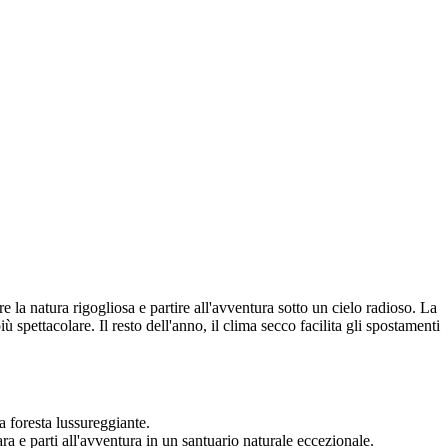
 la natura rigogliosa e partire all'avventura sotto un cielo radioso. La
spettacolare. Il resto dell'anno, il clima secco facilita gli spostamenti
a foresta lussureggiante.
a e parti all'avventura in un santuario naturale eccezionale.