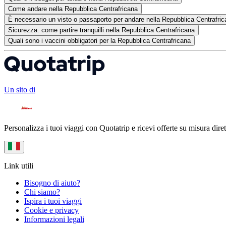
Come andare nella Repubblica Centrafricana
È necessario un visto o passaporto per andare nella Repubblica Centrafri
Sicurezza: come partire tranquilli nella Repubblica Centrafricana
Quali sono i vaccini obbligatori per la Repubblica Centrafricana
Un sito di
Personalizza i tuoi viaggi con Quotatrip e ricevi offerte su misura diret
Link utili
Bisogno di aiuto?
Chi siamo?
Ispira i tuoi viaggi
Cookie e privacy
Informazioni legali