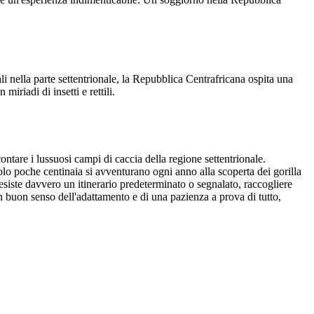
ali nella parte settentrionale, la Repubblica Centrafricana ospita una
iriadi di insetti e rettili.
tare i lussuosi campi di caccia della regione settentrionale.
Solo poche centinaia si avventurano ogni anno alla scoperta dei gorilla
n esiste davvero un itinerario predeterminato o segnalato, raccogliere
n buon senso dell'adattamento e di una pazienza a prova di tutto,