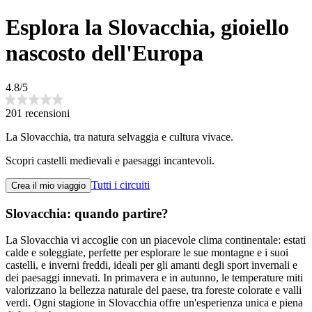
Esplora la Slovacchia, gioiello
nascosto dell'Europa
4.8/5
201 recensioni
La Slovacchia, tra natura selvaggia e cultura vivace.
Scopri castelli medievali e paesaggi incantevoli.
Tutti i circuiti
Crea il mio viaggio
Slovacchia: quando partire?
La Slovacchia vi accoglie con un piacevole clima continentale: estati
calde e soleggiate, perfette per esplorare le sue montagne e i suoi
castelli, e inverni freddi, ideali per gli amanti degli sport invernali e
dei paesaggi innevati. In primavera e in autunno, le temperature miti
valorizzano la bellezza naturale del paese, tra foreste colorate e valli
verdi. Ogni stagione in Slovacchia offre un'esperienza unica e piena