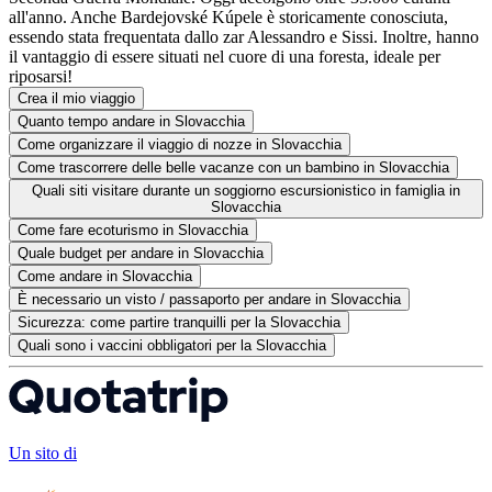
all'anno. Anche Bardejovské Kúpele è storicamente conosciuta,
essendo stata frequentata dallo zar Alessandro e Sissi. Inoltre, hanno
il vantaggio di essere situati nel cuore di una foresta, ideale per
riposarsi!
Crea il mio viaggio
Quanto tempo andare in Slovacchia
Come organizzare il viaggio di nozze in Slovacchia
Come trascorrere delle belle vacanze con un bambino in Slovacchia
Quali siti visitare durante un soggiorno escursionistico in famiglia in
Slovacchia
Come fare ecoturismo in Slovacchia
Quale budget per andare in Slovacchia
Come andare in Slovacchia
È necessario un visto / passaporto per andare in Slovacchia
Sicurezza: come partire tranquilli per la Slovacchia
Quali sono i vaccini obbligatori per la Slovacchia
Un sito di