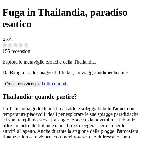
Fuga in Thailandia, paradiso
esotico
4.8/5
155 recensioni
Esplora le meraviglie esotiche della Thailandia.
Da Bangkok alle spiagge di Phuket, un viaggio indimenticabile.
Tutti i circuiti
Crea il mio viaggio
Thailandia: quando partire?
La Thailandia gode di un clima caldo e soleggiato tutto l'anno, con
temperature piacevoli ideali per esplorare le sue spiagge paradisiache
e i suoi templi maestosi. La stagione secca, da novembre a febbraio,
offre un cielo blu brillante e una brezza leggera, perfetta per le
attività all'aperto. Anche durante la stagione delle piogge, l'atmosfera
rimane calorosa e vivace, con brevi rovesci che rinfrescano l'aria.