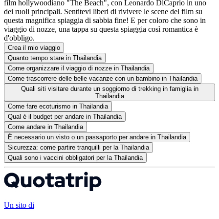
film hollywoodiano "The Beach", con Leonardo DiCaprio in uno
dei ruoli principali. Sentitevi liberi di rivivere le scene del film su
questa magnifica spiaggia di sabbia fine! E per coloro che sono in
viaggio di nozze, una tappa su questa spiaggia così romantica è
d'obbligo.
Crea il mio viaggio
Quanto tempo stare in Thailandia
Come organizzare il viaggio di nozze in Thailandia
Come trascorrere delle belle vacanze con un bambino in Thailandia
Quali siti visitare durante un soggiorno di trekking in famiglia in
Thailandia
Come fare ecoturismo in Thailandia
Qual è il budget per andare in Thailandia
Come andare in Thailandia
È necessario un visto o un passaporto per andare in Thailandia
Sicurezza: come partire tranquilli per la Thailandia
Quali sono i vaccini obbligatori per la Thailandia
Un sito di