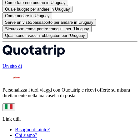
Come fare ecoturismo in Uruguay
Quale budget per andare in Uruguay
Come andare in Uruguay
Serve un visto/passaporto per andare in Uruguay
Sicurezza: come partire tranquilli per l'Uruguay
Quali sono i vaccini obbligatori per l'Uruguay
Un sito di
Personalizza i tuoi viaggi con Quotatrip e ricevi offerte su misura
direttamente nella tua casella di posta.
Link utili
Bisogno di aiuto?
Chi siamo?