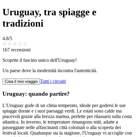
Uruguay, tra spiagge e
tradizioni
4.8/5
167 recensioni
Scoprite il fascino unico dell'Uruguay!
Un paese dove la modernità incontra l'autenticità.
Tutti i circuiti
Crea il mio viaggio
Uruguay: quando partire?
L'Uruguay gode di un clima temperato, ideale per godersi le sue
spiagge dorate e i suoi paesaggi verdi. Le estati sono calde ma
piacevoli grazie alla brezza marina, perfette per rilassarsi sulla costa
atlantica. In inverno, le temperature rimangono miti, adatte a
passeggiate nelle affascinanti città coloniali o alla scoperta dei
festival locali. Qualunque sia la stagione, l'Uruguay vi accoglie con