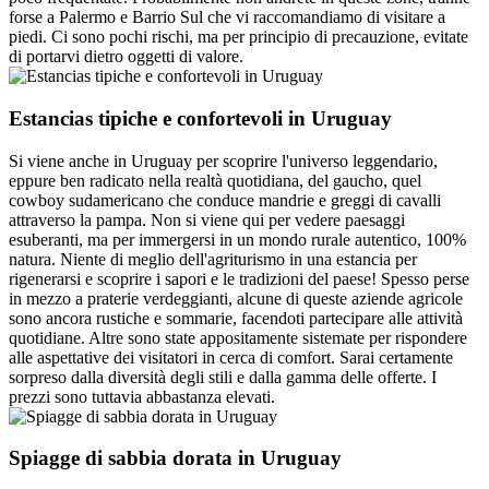
forse a Palermo e Barrio Sul che vi raccomandiamo di visitare a
piedi. Ci sono pochi rischi, ma per principio di precauzione, evitate
di portarvi dietro oggetti di valore.
Estancias tipiche e confortevoli in Uruguay
Si viene anche in Uruguay per scoprire l'universo leggendario,
eppure ben radicato nella realtà quotidiana, del gaucho, quel
cowboy sudamericano che conduce mandrie e greggi di cavalli
attraverso la pampa. Non si viene qui per vedere paesaggi
esuberanti, ma per immergersi in un mondo rurale autentico, 100%
natura. Niente di meglio dell'agriturismo in una estancia per
rigenerarsi e scoprire i sapori e le tradizioni del paese! Spesso perse
in mezzo a praterie verdeggianti, alcune di queste aziende agricole
sono ancora rustiche e sommarie, facendoti partecipare alle attività
quotidiane. Altre sono state appositamente sistemate per rispondere
alle aspettative dei visitatori in cerca di comfort. Sarai certamente
sorpreso dalla diversità degli stili e dalla gamma delle offerte. I
prezzi sono tuttavia abbastanza elevati.
Spiagge di sabbia dorata in Uruguay