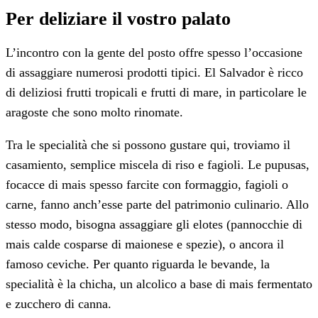
Per deliziare il vostro palato
L’incontro con la gente del posto offre spesso l’occasione
di assaggiare numerosi prodotti tipici. El Salvador è ricco
di deliziosi frutti tropicali e frutti di mare, in particolare le
aragoste che sono molto rinomate.
Tra le specialità che si possono gustare qui, troviamo il
casamiento, semplice miscela di riso e fagioli. Le pupusas,
focacce di mais spesso farcite con formaggio, fagioli o
carne, fanno anch’esse parte del patrimonio culinario. Allo
stesso modo, bisogna assaggiare gli elotes (pannocchie di
mais calde cosparse di maionese e spezie), o ancora il
famoso ceviche. Per quanto riguarda le bevande, la
specialità è la chicha, un alcolico a base di mais fermentato
e zucchero di canna.