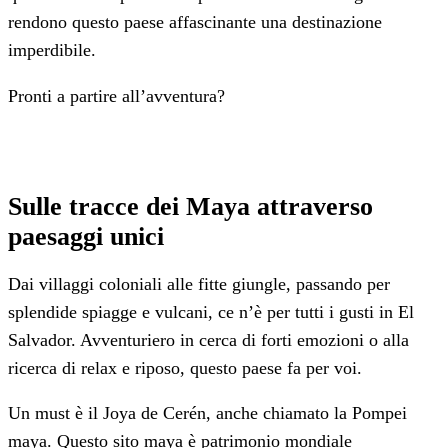
rendono questo paese affascinante una destinazione
imperdibile.
Pronti a partire all’avventura?
Sulle tracce dei Maya attraverso
paesaggi unici
Dai villaggi coloniali alle fitte giungle, passando per
splendide spiagge e vulcani, ce n’è per tutti i gusti in El
Salvador. Avventuriero in cerca di forti emozioni o alla
ricerca di relax e riposo, questo paese fa per voi.
Un must è il Joya de Cerén, anche chiamato la Pompei
maya. Questo sito maya è patrimonio mondiale