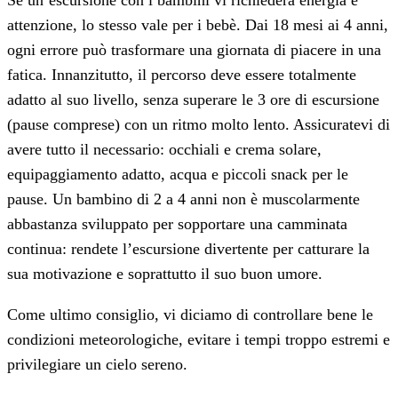
Se un’escursione con i bambini vi richiederà energia e
attenzione, lo stesso vale per i bebè. Dai 18 mesi ai 4 anni,
ogni errore può trasformare una giornata di piacere in una
fatica. Innanzitutto, il percorso deve essere totalmente
adatto al suo livello, senza superare le 3 ore di escursione
(pause comprese) con un ritmo molto lento. Assicuratevi di
avere tutto il necessario: occhiali e crema solare,
equipaggiamento adatto, acqua e piccoli snack per le
pause. Un bambino di 2 a 4 anni non è muscolarmente
abbastanza sviluppato per sopportare una camminata
continua: rendete l’escursione divertente per catturare la
sua motivazione e soprattutto il suo buon umore.
Come ultimo consiglio, vi diciamo di controllare bene le
condizioni meteorologiche, evitare i tempi troppo estremi e
privilegiare un cielo sereno.