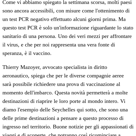
Come vi abbiamo spiegato la settimana scorsa, molti paesi
sono ancora accessibili, con misure come l'ottenimento di
un test PCR negativo effettuato alcuni giorni prima. Ma
questo test PCR è solo un'informazione riguardante lo stato
sanitario di una persona. Uno dei veri mezzi per affrontare
il virus, e che per noi rappresenta una vera fonte di
speranza, è il vaccino.
Thierry Mazoyer, avvocato specialista in diritto
aeronautico, spiega che per le diverse compagnie aeree
sarà possibile richiedere una prova di vaccinazione al
momento dell'imbarco. Questa novità permetterà a molte
destinazioni di riaprire le loro porte al mondo intero. Vi
diamo l'esempio delle Seychelles qui sotto, che sono una
delle prime destinazioni a pensare a questo processo di
ingresso nel territorio. Buone notizie per gli appassionati di
viaggi e di scoperte, che potranno così ricominciare a