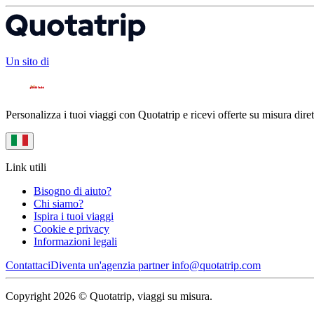
Un sito di
Personalizza i tuoi viaggi con Quotatrip e ricevi offerte su misura diret
Link utili
Bisogno di aiuto?
Chi siamo?
Ispira i tuoi viaggi
Cookie e privacy
Informazioni legali
Contattaci
Diventa un'agenzia partner
info@quotatrip.com
Copyright 2026 © Quotatrip, viaggi su misura.