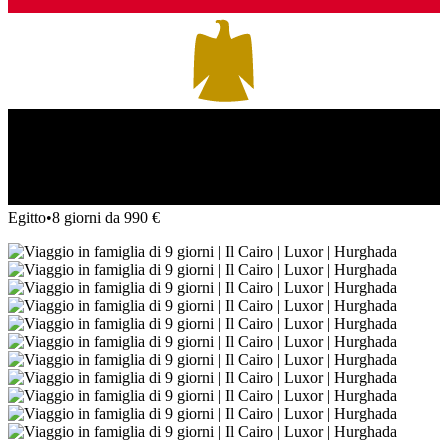
Egitto
•
8 giorni da 990 €