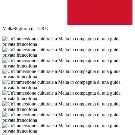
Malta
•
8 giorni da 728 €