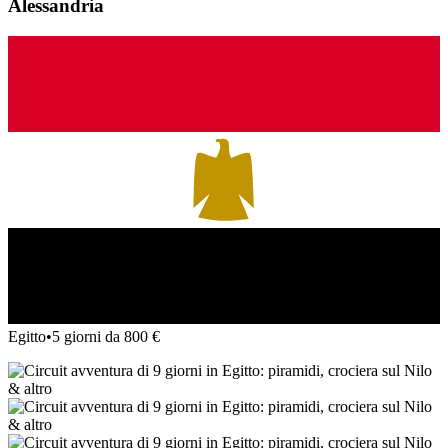
Alessandria
Egitto
•
5 giorni da 800 €