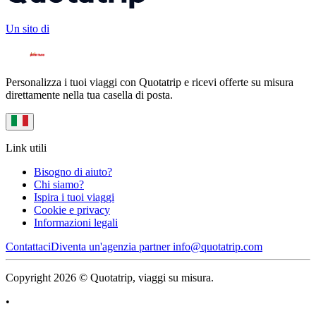
Un sito di
Personalizza i tuoi viaggi con Quotatrip e ricevi offerte su misura
direttamente nella tua casella di posta.
Link utili
Bisogno di aiuto?
Chi siamo?
Ispira i tuoi viaggi
Cookie e privacy
Informazioni legali
Contattaci
Diventa un'agenzia partner
info@quotatrip.com
Copyright 2026 © Quotatrip, viaggi su misura.
•