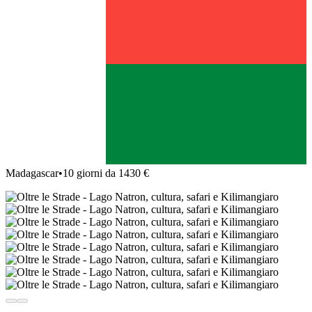
Madagascar
•
10 giorni da 1430 €