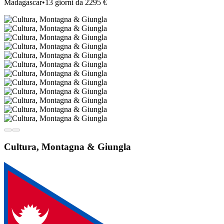
Madagascar
•
13 giorni da 2295 €
Cultura, Montagna & Giungla