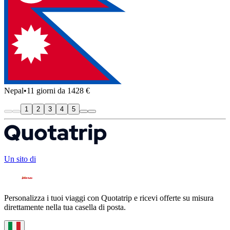
Nepal
•
11 giorni da 1428 €
1
2
3
4
5
Un sito di
Personalizza i tuoi viaggi con Quotatrip e ricevi offerte su misura
direttamente nella tua casella di posta.