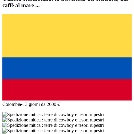
caffè al mare ...
Colombia
•
13 giorni da 2600 €