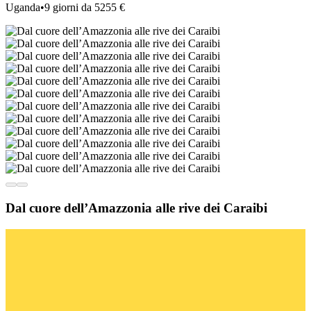
Uganda
•
9 giorni da 5255 €
Dal cuore dell’Amazzonia alle rive dei Caraibi