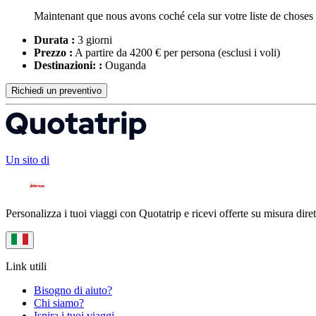
Maintenant que nous avons coché cela sur votre liste de choses
Durata :
3 giorni
Prezzo :
A partire da 4200 € per persona
(esclusi i voli)
Destinazioni: :
Ouganda
Richiedi un preventivo
Un sito di
Personalizza i tuoi viaggi con Quotatrip e ricevi offerte su misura diret
Link utili
Bisogno di aiuto?
Chi siamo?
Ispira i tuoi viaggi