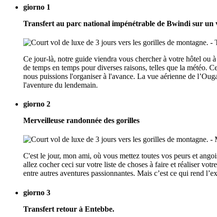
giorno 1
Transfert au parc national impénétrable de Bwindi sur un v
Ce jour-là, notre guide viendra vous chercher à votre hôtel ou à
de temps en temps pour diverses raisons, telles que la météo. C
nous puissions l'organiser à l'avance. La vue aérienne de l’Ouga
l'aventure du lendemain.
giorno 2
Merveilleuse randonnée des gorilles
C'est le jour, mon ami, où vous mettez toutes vos peurs et angoi
allez cocher ceci sur votre liste de choses à faire et réaliser vot
entre autres aventures passionnantes. Mais c’est ce qui rend l’e
giorno 3
Transfert retour à Entebbe.