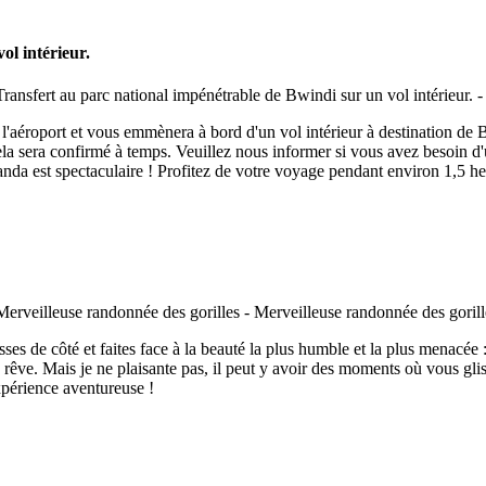
ol intérieur.
 l'aéroport et vous emmènera à bord d'un vol intérieur à destination de 
ela sera confirmé à temps. Veuillez nous informer si vous avez besoin d
nda est spectaculaire ! Profitez de votre voyage pendant environ 1,5 heu
sses de côté et faites face à la beauté la plus humble et la plus menacé
re rêve. Mais je ne plaisante pas, il peut y avoir des moments où vous glis
xpérience aventureuse !