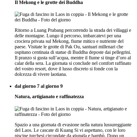
Il Mekong e le grotte dei Buddha
Ritorno a Luang Prabang percorrendo la strada dei villaggi e
delle montagne. Lungo il percorso, imbarcatevi per una
crociera privata sul Mekong, fiume mitico e nutriente del
paese. Visitate le grotte di Pak Ou, santuari millenari che
ospitano centinaia di statue di Buddha deposte dai pellegrini.
Il pranzo si gusta sull’acqua, mentre il fiume si tinge d’oro al
calar della sera. La giornata si conclude nel comfort raffinato
del vostro resort, dove il lusso discreto si fonde con la
dolcezza di vivere laotiana.
dal giorno 7 al giorno 9
Natura, artigianato e raffinatezza
Spazio a una giornata di evasione nella natura lussureggiante
del Laos. Le cascate di Kuang Si vi aspettano, con le loro
piscine turchesi circondate da giungla e bambù. Dopo un