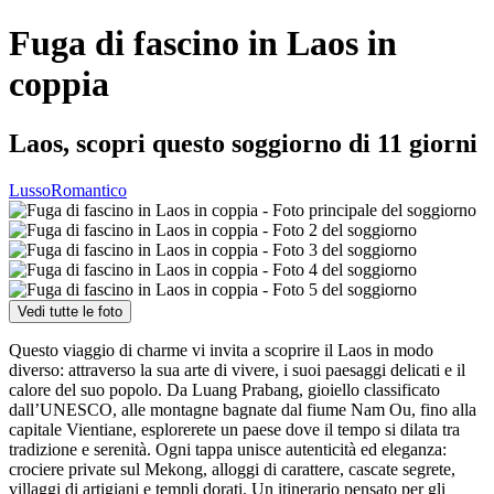
Fuga di fascino in Laos in
coppia
Laos, scopri questo soggiorno di 11 giorni
Lusso
Romantico
Vedi tutte le foto
Questo viaggio di charme vi invita a scoprire il Laos in modo
diverso: attraverso la sua arte di vivere, i suoi paesaggi delicati e il
calore del suo popolo. Da Luang Prabang, gioiello classificato
dall’UNESCO, alle montagne bagnate dal fiume Nam Ou, fino alla
capitale Vientiane, esplorerete un paese dove il tempo si dilata tra
tradizione e serenità. Ogni tappa unisce autenticità ed eleganza:
crociere private sul Mekong, alloggi di carattere, cascate segrete,
villaggi di artigiani e templi dorati. Un itinerario pensato per gli