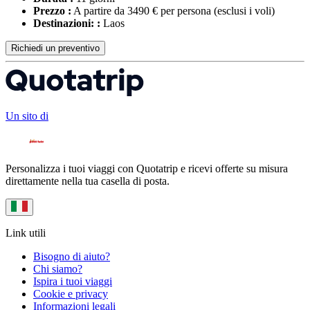
Prezzo :
A partire da 3490 € per persona
(esclusi i voli)
Destinazioni: :
Laos
Richiedi un preventivo
Un sito di
Personalizza i tuoi viaggi con Quotatrip e ricevi offerte su misura
direttamente nella tua casella di posta.
Link utili
Bisogno di aiuto?
Chi siamo?
Ispira i tuoi viaggi
Cookie e privacy
Informazioni legali