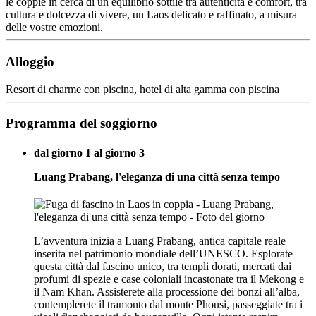
le coppie in cerca di un equilibrio sottile tra autenticità e comfort, tra
cultura e dolcezza di vivere, un Laos delicato e raffinato, a misura
delle vostre emozioni.
Alloggio
Resort di charme con piscina, hotel di alta gamma con piscina
Programma del soggiorno
dal giorno 1 al giorno 3
Luang Prabang, l'eleganza di una città senza tempo
L’avventura inizia a Luang Prabang, antica capitale reale
inserita nel patrimonio mondiale dell’UNESCO. Esplorate
questa città dal fascino unico, tra templi dorati, mercati dai
profumi di spezie e case coloniali incastonate tra il Mekong e
il Nam Khan. Assisterete alla processione dei bonzi all’alba,
contemplerete il tramonto dal monte Phousi, passeggiate tra i