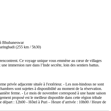
e se rencontrent. Ce voyage unique vous emmène au cœur de villages
 une immersion rare dans l’Inde secrète, loin des sentiers battus.
me privée adjacente située à l'extérieur. - Les non-hindous ne sont
 chambres sont sujettes à disponibilité au moment de la réservation.
e manière ferme. - Le mois de novembre correspond à une haute saison
ement proposé est le meilleur disponible dans cette région tribale
de départ : 12h00 - Hôtel à Puri – Heure d’arrivée : 10h00 / Heure de