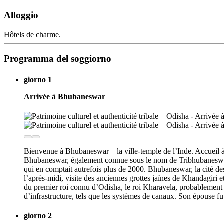
Alloggio
Hôtels de charme.
Programma del soggiorno
giorno 1
Arrivée à Bhubaneswar
Bienvenue à Bhubaneswar – la ville-temple de l’Inde. Accueil à 
Bhubaneswar, également connue sous le nom de Tribhubaneswar ou
qui en comptait autrefois plus de 2000. Bhubaneswar, la cité des
l’après-midi, visite des anciennes grottes jaïnes de Khandagiri e
du premier roi connu d’Odisha, le roi Kharavela, probablement 
d’infrastructure, tels que les systèmes de canaux. Son épouse fu
giorno 2