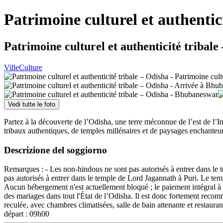
Patrimoine culturel et authentic
Patrimoine culturel et authenticité tribale 
Ville
Culture
Vedi tutte le foto
Partez à la découverte de l’Odisha, une terre méconnue de l’est de l’I
tribaux authentiques, de temples millénaires et de paysages enchanteurs
Descrizione del soggiorno
Remarques : - Les non-hindous ne sont pas autorisés à entrer dans le t
pas autorisés à entrer dans le temple de Lord Jagannath à Puri. Le templ
Aucun hébergement n'est actuellement bloqué ; le paiement intégral à 
des mariages dans tout l'État de l’Odisha. Il est donc fortement recom
reculée, avec chambres climatisées, salle de bain attenante et restaur
départ : 09h00