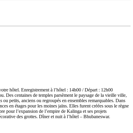
otre hôtel. Enregistrement à l’hôtel : 14h00 / Départ : 12h00
 Des centaines de temples parsèment le paysage de la vieille ville,
ands ou petits, anciens ou regroupés en ensembles remarquables. Dans
ences en étages pour les moines jaïns. Elles furent créées sous le règne
re pour l’expansion de l’empire de Kalinga et ses projets
écorative des grottes. Dîner et nuit à l’hôtel – Bhubaneswar.