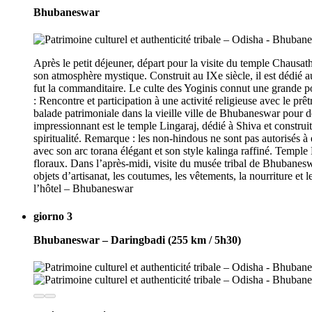
Bhubaneswar
Après le petit déjeuner, départ pour la visite du temple Chausa
son atmosphère mystique. Construit au IXe siècle, il est dédié 
fut la commanditaire. Le culte des Yoginis connut une grande pop
: Rencontre et participation à une activité religieuse avec le pr
balade patrimoniale dans la vieille ville de Bhubaneswar pour dé
impressionnant est le temple Lingaraj, dédié à Shiva et construit
spiritualité. Remarque : les non-hindous ne sont pas autorisés 
avec son arc torana élégant et son style kalinga raffiné. Temp
floraux. Dans l’après-midi, visite du musée tribal de Bhubanesw
objets d’artisanat, les coutumes, les vêtements, la nourriture et l
l’hôtel – Bhubaneswar
giorno 3
Bhubaneswar – Daringbadi (255 km / 5h30)