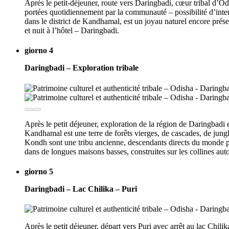
Après le petit-déjeuner, route vers Daringbadi, cœur tribal d’Odi
portées quotidiennement par la communauté – possibilité d’intera
dans le district de Kandhamal, est un joyau naturel encore prése
et nuit à l’hôtel – Daringbadi.
giorno 4
Daringbadi – Exploration tribale
Après le petit déjeuner, exploration de la région de Daringbadi e
Kandhamal est une terre de forêts vierges, de cascades, de jungl
Kondh sont une tribu ancienne, descendants directs du monde pré-a
dans de longues maisons basses, construites sur les collines autou
giorno 5
Daringbadi – Lac Chilika – Puri
Après le petit déjeuner, départ vers Puri avec arrêt au lac Chil