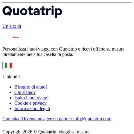
Un sito di
Personalizza i tuoi viaggi con Quotatrip e ricevi offerte su misura
direttamente nella tua casella di posta.
Link utili
Bisogno di aiuto?
Chi siamo?
Ispira i tuoi viaggi
Cookie e privacy
Informazioni legali
Contattaci
Diventa un'agenzia partner
info@quotatrip.com
Copyright 2026 © Quotatrip, viaggi su misura.