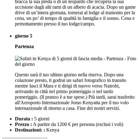
bracca la sua preda o di un leopardo che recupera la sua
uccisione dagli alti rami di un albero di acacia. Dopo un game
drive di un’intera giornata, tornerai al lodge al tramonto per la
cena, un po’ di tempo di qualità in famiglia e il sonno. Cena e
pernottamento presso il tuo lodge/campo.
giorno 5
Partenza
Questo sarà il tuo ultimo giorno nella riserva. Dopo una
colazione presto, ti godrai un safari fotografico in transito
mentre lasci il Mara e ti dirigi di nuovo verso Nairobi,
arrivando in città nel primo pomeriggio o nel tardo
pomeriggio. (Il pranzo è a tue spese.) Più tardi, sarai trasferito
all'Aeroporto Internazionale Jomo Kenyatta per il tuo volo
internazionale di ritorno a casa. Fine dei nostri servizi.
Durata :
5 giorni
Prezzo :
A partire da 1200 € per persona
(esclusi i voli)
Destinazioni: :
Kenya