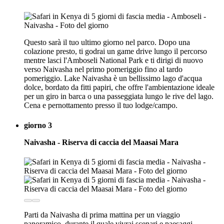
Questo sarà il tuo ultimo giorno nel parco. Dopo una
colazione presto, ti godrai un game drive lungo il percorso
mentre lasci l'Amboseli National Park e ti dirigi di nuovo
verso Naivasha nel primo pomeriggio fino al tardo
pomeriggio. Lake Naivasha è un bellissimo lago d'acqua
dolce, bordato da fitti papiri, che offre l'ambientazione ideale
per un giro in barca o una passeggiata lungo le rive del lago.
Cena e pernottamento presso il tuo lodge/campo.
giorno 3
Naivasha - Riserva di caccia del Maasai Mara
Parti da Naivasha di prima mattina per un viaggio
panoramico, durante il quale vivrai scenari e paesaggi