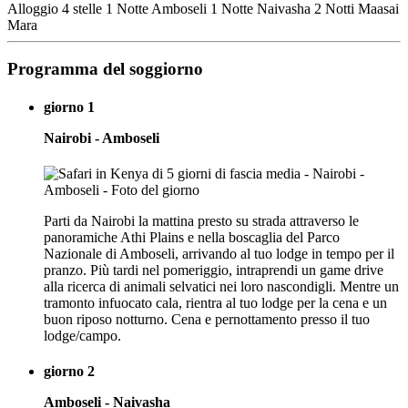
Alloggio 4 stelle 1 Notte Amboseli 1 Notte Naivasha 2 Notti Maasai
Mara
Programma del soggiorno
giorno 1
Nairobi - Amboseli
Parti da Nairobi la mattina presto su strada attraverso le
panoramiche Athi Plains e nella boscaglia del Parco
Nazionale di Amboseli, arrivando al tuo lodge in tempo per il
pranzo. Più tardi nel pomeriggio, intraprendi un game drive
alla ricerca di animali selvatici nei loro nascondigli. Mentre un
tramonto infuocato cala, rientra al tuo lodge per la cena e un
buon riposo notturno. Cena e pernottamento presso il tuo
lodge/campo.
giorno 2
Amboseli - Naivasha