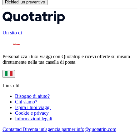
Richiedi un preventivo
Un sito di
Personalizza i tuoi viaggi con Quotatrip e ricevi offerte su misura
direttamente nella tua casella di posta.
Link utili
Bisogno di aiuto?
Chi siamo?
Ispira i tuoi viaggi
Cookie e privacy
Informazioni legali
Contattaci
Diventa un'agenzia partner
info@quotatrip.com