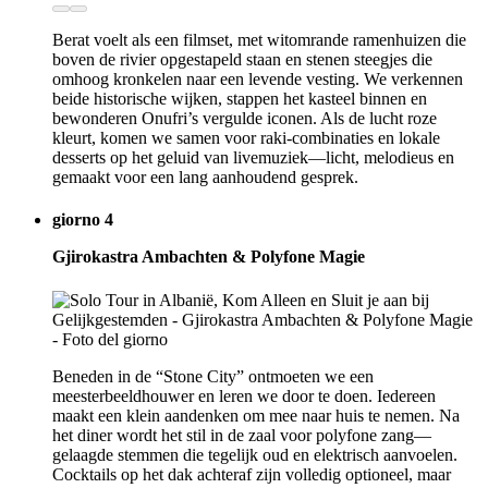
Berat voelt als een filmset, met witomrande ramenhuizen die
boven de rivier opgestapeld staan en stenen steegjes die
omhoog kronkelen naar een levende vesting. We verkennen
beide historische wijken, stappen het kasteel binnen en
bewonderen Onufri’s vergulde iconen. Als de lucht roze
kleurt, komen we samen voor raki-combinaties en lokale
desserts op het geluid van livemuziek—licht, melodieus en
gemaakt voor een lang aanhoudend gesprek.
giorno 4
Gjirokastra Ambachten & Polyfone Magie
Beneden in de “Stone City” ontmoeten we een
meesterbeeldhouwer en leren we door te doen. Iedereen
maakt een klein aandenken om mee naar huis te nemen. Na
het diner wordt het stil in de zaal voor polyfone zang—
gelaagde stemmen die tegelijk oud en elektrisch aanvoelen.
Cocktails op het dak achteraf zijn volledig optioneel, maar