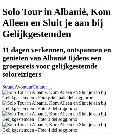
Solo Tour in Albanië, Kom
Alleen en Sluit je aan bij
Gelijkgestemden
11 dagen verkennen, ontspannen en
genieten van Albanië tijdens een
groepsreis voor gelijkgestemde
soloreizigers
Strand
Avontuur
Cultuur