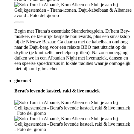
Begin met Tirana’s essentials: Skanderbegplein, Et’hem Bey-
moskee, de kleurrijk bespatte boulevards, plus een smaakstop
bij de Nieuwe Bazaar. Ga daarna met de kabelbaan omhoog
naar de Dajti-berg voor een relaxte BBQ met uitzicht op de
skyline (je kunt zelfs meehelpen grillen). Na zonsondergang
duiken we in een Albanian Night met livemuziek, dansen en
een speelse spoedcursus in lokale tradities waar je onmogelijk
niet bij kunt glimlachen.
giorno 3
Berat's levende kasteel, raki & live muziek