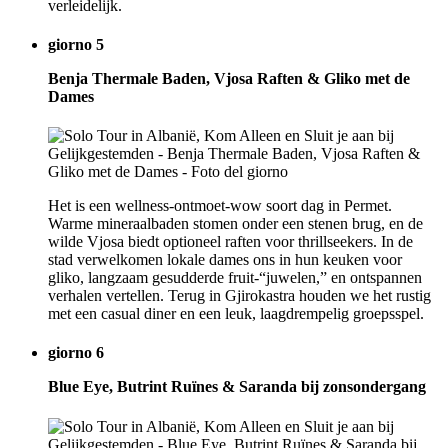
verleidelijk.
giorno 5
Benja Thermale Baden, Vjosa Raften & Gliko met de
Dames
Het is een wellness-ontmoet-wow soort dag in Permet.
Warme mineraalbaden stomen onder een stenen brug, en de
wilde Vjosa biedt optioneel raften voor thrillseekers. In de
stad verwelkomen lokale dames ons in hun keuken voor
gliko, langzaam gesudderde fruit-“juwelen,” en ontspannen
verhalen vertellen. Terug in Gjirokastra houden we het rustig
met een casual diner en een leuk, laagdrempelig groepsspel.
giorno 6
Blue Eye, Butrint Ruïnes & Saranda bij zonsondergang