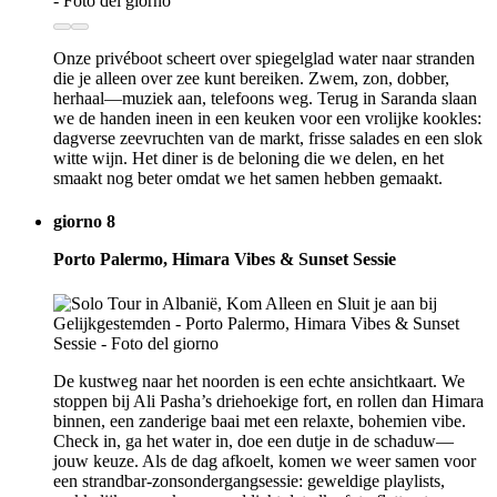
Onze privéboot scheert over spiegelglad water naar stranden
die je alleen over zee kunt bereiken. Zwem, zon, dobber,
herhaal—muziek aan, telefoons weg. Terug in Saranda slaan
we de handen ineen in een keuken voor een vrolijke kookles:
dagverse zeevruchten van de markt, frisse salades en een slok
witte wijn. Het diner is de beloning die we delen, en het
smaakt nog beter omdat we het samen hebben gemaakt.
giorno 8
Porto Palermo, Himara Vibes & Sunset Sessie
De kustweg naar het noorden is een echte ansichtkaart. We
stoppen bij Ali Pasha’s driehoekige fort, en rollen dan Himara
binnen, een zanderige baai met een relaxte, bohemien vibe.
Check in, ga het water in, doe een dutje in de schaduw—
jouw keuze. Als de dag afkoelt, komen we weer samen voor
een strandbar-zonsondergangsessie: geweldige playlists,