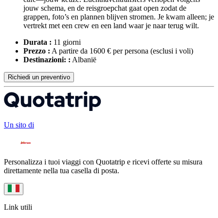
jouw schema, en de reisgroepchat gaat open zodat de
grappen, foto’s en plannen blijven stromen. Je kwam alleen; je
vertrekt met een crew en een land waar je naar terug wilt.
Durata :
11 giorni
Prezzo :
A partire da 1600 € per persona
(esclusi i voli)
Destinazioni: :
Albanië
Richiedi un preventivo
Un sito di
Personalizza i tuoi viaggi con Quotatrip e ricevi offerte su misura
direttamente nella tua casella di posta.
Link utili