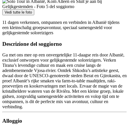
Vedi tutte le foto
11 dagen verkennen, ontspannen en verbinden in Albanië tijdens
een kleinschalig groepsavontuur, speciaal samengesteld voor
gelijkgestemde soloreizigers
Descrizione del soggiorno
Ga met ons mee op een onvergetelijke 11-daagse reis door Albanië,
exclusief ontworpen voor gelijkgestemde soloreizigers. Verken
Tirana’s levendige cultuur en maak een cruise langs de
adembenemende Vjosa-rivier. Ontdek Shkodra’s artistieke geest,
dwaal door de UNESCO-genoteerde steden Berat en Gjirokastra, en
proef Albanië’s rijke smaken via farm-to-table maaltijden, raki-
proeverijen en kookervaringen met locals. Ervaar de magie van de
kristalheldere wateren van de Rivièra. Met een kleine groep, lokale
gidsen, zorgvuldig samengestelde activiteiten en volop tijd om te
ontspannen, is dit de perfecte mix van avontuur, cultuur en
verbinding.
Alloggio