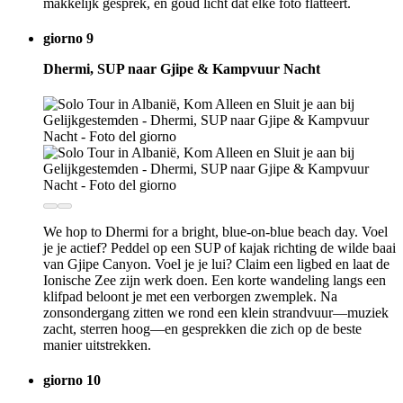
makkelijk gesprek, en goud licht dat elke foto flatteert.
giorno 9
Dhermi, SUP naar Gjipe & Kampvuur Nacht
We hop to Dhermi for a bright, blue-on-blue beach day. Voel
je je actief? Peddel op een SUP of kajak richting de wilde baai
van Gjipe Canyon. Voel je je lui? Claim een ligbed en laat de
Ionische Zee zijn werk doen. Een korte wandeling langs een
klifpad beloont je met een verborgen zwemplek. Na
zonsondergang zitten we rond een klein strandvuur—muziek
zacht, sterren hoog—en gesprekken die zich op de beste
manier uitstrekken.
giorno 10