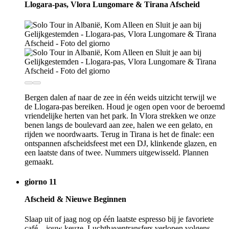
Llogara-pas, Vlora Lungomare & Tirana Afscheid
Bergen dalen af naar de zee in één weids uitzicht terwijl we
de Llogara-pas bereiken. Houd je ogen open voor de beroemd
vriendelijke herten van het park. In Vlora strekken we onze
benen langs de boulevard aan zee, halen we een gelato, en
rijden we noordwaarts. Terug in Tirana is het de finale: een
ontspannen afscheidsfeest met een DJ, klinkende glazen, en
een laatste dans of twee. Nummers uitgewisseld. Plannen
gemaakt.
giorno 11
Afscheid & Nieuwe Beginnen
Slaap uit of jaag nog op één laatste espresso bij je favoriete
café—jouw keuze. Luchthaventransfers verlopen volgens