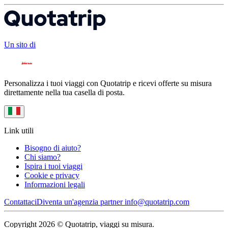
Un sito di
Personalizza i tuoi viaggi con Quotatrip e ricevi offerte su misura
direttamente nella tua casella di posta.
Link utili
Bisogno di aiuto?
Chi siamo?
Ispira i tuoi viaggi
Cookie e privacy
Informazioni legali
Contattaci
Diventa un'agenzia partner
info@quotatrip.com
Copyright 2026 © Quotatrip, viaggi su misura.