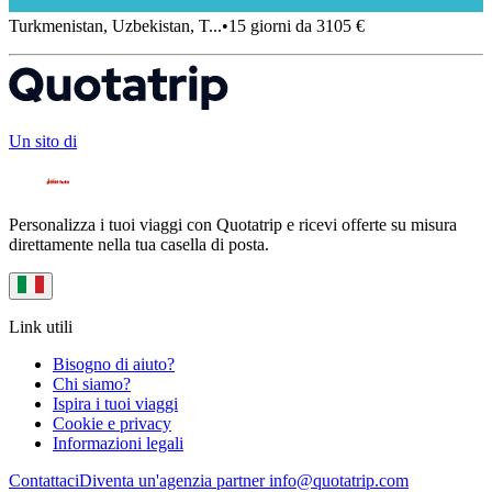
Turkmenistan, Uzbekistan, T...
•
15 giorni da 3105 €
Un sito di
Personalizza i tuoi viaggi con Quotatrip e ricevi offerte su misura
direttamente nella tua casella di posta.
Link utili
Bisogno di aiuto?
Chi siamo?
Ispira i tuoi viaggi
Cookie e privacy
Informazioni legali
Contattaci
Diventa un'agenzia partner
info@quotatrip.com