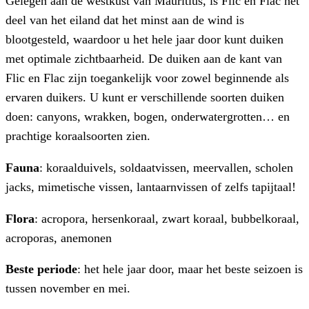
Gelegen aan de westkust van Mauritius, is Flic en Flac het
deel van het eiland dat het minst aan de wind is
blootgesteld, waardoor u het hele jaar door kunt duiken
met optimale zichtbaarheid. De duiken aan de kant van
Flic en Flac zijn toegankelijk voor zowel beginnende als
ervaren duikers. U kunt er verschillende soorten duiken
doen: canyons, wrakken, bogen, onderwatergrotten… en
prachtige koraalsoorten zien.
Fauna
: koraalduivels, soldaatvissen, meervallen, scholen
jacks, mimetische vissen, lantaarnvissen of zelfs tapijtaal!
Flora
: acropora, hersenkoraal, zwart koraal, bubbelkoraal,
acroporas, anemonen
Beste periode
: het hele jaar door, maar het beste seizoen is
tussen november en mei.