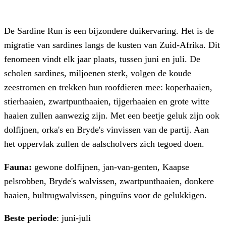
De Sardine Run is een bijzondere duikervaring. Het is de
migratie van sardines langs de kusten van Zuid-Afrika. Dit
fenomeen vindt elk jaar plaats, tussen juni en juli. De
scholen sardines, miljoenen sterk, volgen de koude
zeestromen en trekken hun roofdieren mee: koperhaaien,
stierhaaien, zwartpunthaaien, tijgerhaaien en grote witte
haaien zullen aanwezig zijn. Met een beetje geluk zijn ook
dolfijnen, orka's en Bryde's vinvissen van de partij. Aan
het oppervlak zullen de aalscholvers zich tegoed doen.
Fauna:
gewone dolfijnen, jan-van-genten, Kaapse
pelsrobben, Bryde's walvissen, zwartpunthaaien, donkere
haaien, bultrugwalvissen, pinguïns voor de gelukkigen.
Beste periode
: juni-juli