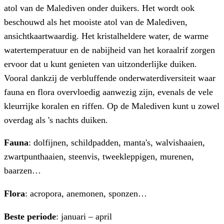
atol van de Malediven onder duikers. Het wordt ook
beschouwd als het mooiste atol van de Malediven,
ansichtkaartwaardig. Het kristalheldere water, de warme
watertemperatuur en de nabijheid van het koraalrif zorgen
ervoor dat u kunt genieten van uitzonderlijke duiken.
Vooral dankzij de verbluffende onderwaterdiversiteit waar
fauna en flora overvloedig aanwezig zijn, evenals de vele
kleurrijke koralen en riffen. Op de Malediven kunt u zowel
overdag als 's nachts duiken.
Fauna
: dolfijnen, schildpadden, manta's, walvishaaien,
zwartpunthaaien, steenvis, tweekleppigen, murenen,
baarzen…
Flora
: acropora, anemonen, sponzen…
Beste periode
: januari – april