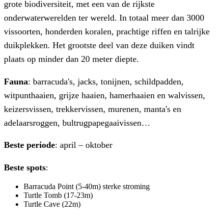
grote biodiversiteit, met een van de rijkste
onderwaterwerelden ter wereld. In totaal meer dan 3000
vissoorten, honderden koralen, prachtige riffen en talrijke
duikplekken. Het grootste deel van deze duiken vindt
plaats op minder dan 20 meter diepte.
Fauna
: barracuda's, jacks, tonijnen, schildpadden,
witpunthaaien, grijze haaien, hamerhaaien en walvissen,
keizersvissen, trekkervissen, murenen, manta's en
adelaarsroggen, bultrugpapegaaivissen…
Beste periode
: april – oktober
Beste spots
:
Barracuda Point (5-40m) sterke stroming
Turtle Tomb (17-23m)
Turtle Cave (22m)