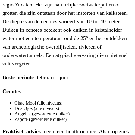
regio Yucatan. Het zijn natuurlijke zoetwaterputten of
grotten die zijn ontstaan door het instorten van kalksteen.
De diepte van de cenotes varieert van 10 tot 40 meter.
Duiken in cenotes betekent ook duiken in kristalhelder
water met een temperatuur rond de 25° en het ontdekken
van archeologische overblijfselen, rivieren of
onderwatertunnels. Een atypische ervaring die u niet snel
zult vergeten.
Beste periode
: februari – juni
Cenotes
:
Chac Mool (alle niveaus)
Dos Ojos (alle niveaus)
Angelita (gevorderde duiker)
Zapote (gevorderde duiker)
Praktisch advies
: neem een lichtbron mee. Als u op zoek