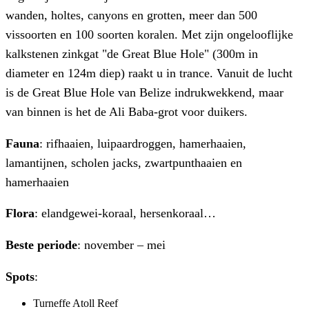
wanden, holtes, canyons en grotten, meer dan 500
vissoorten en 100 soorten koralen. Met zijn ongelooflijke
kalkstenen zinkgat "de Great Blue Hole" (300m in
diameter en 124m diep) raakt u in trance. Vanuit de lucht
is de Great Blue Hole van Belize indrukwekkend, maar
van binnen is het de Ali Baba-grot voor duikers.
Fauna
: rifhaaien, luipaardroggen, hamerhaaien,
lamantijnen, scholen jacks, zwartpunthaaien en
hamerhaaien
Flora
: elandgewei-koraal, hersenkoraal…
Beste periode
: november – mei
Spots
:
Turneffe Atoll Reef