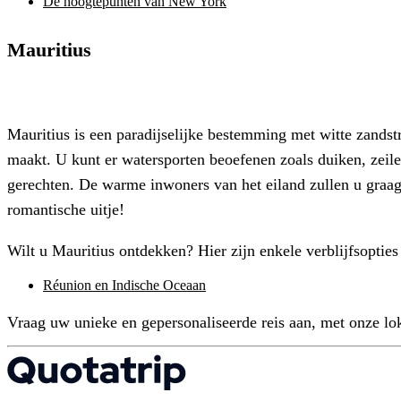
De hoogtepunten van New York
Mauritius
Mauritius is een paradijselijke bestemming met witte zandstr
maakt. U kunt er watersporten beoefenen zoals duiken, zeile
gerechten. De warme inwoners van het eiland zullen u graa
romantische uitje!
Wilt u Mauritius ontdekken? Hier zijn enkele verblijfsopties
Réunion en Indische Oceaan
Vraag uw unieke en gepersonaliseerde reis aan, met onze lo