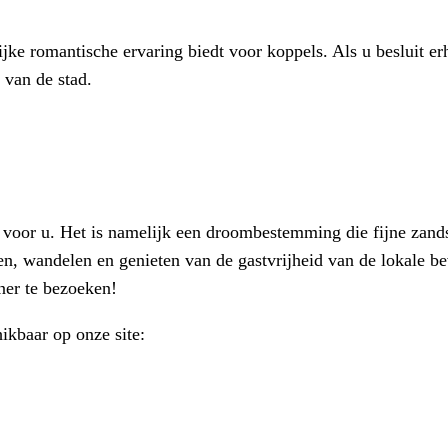
lijke romantische ervaring biedt voor koppels. Als u besluit er
 van de stad.
ts voor u. Het is namelijk een droombestemming die fijne zands
, wandelen en genieten van de gastvrijheid van de lokale bev
ner te bezoeken!
hikbaar op onze site: