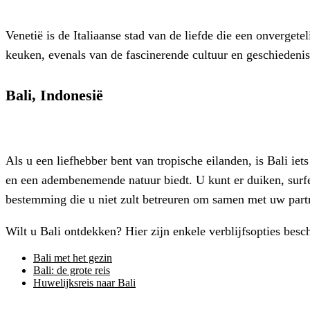
Venetië is de Italiaanse stad van de liefde die een onvergete
keuken, evenals van de fascinerende cultuur en geschiedenis
Bali, Indonesië
Als u een liefhebber bent van tropische eilanden, is Bali ie
en een adembenemende natuur biedt. U kunt er duiken, surfen
bestemming die u niet zult betreuren om samen met uw part
Wilt u Bali ontdekken? Hier zijn enkele verblijfsopties besc
Bali met het gezin
Bali: de grote reis
Huwelijksreis naar Bali