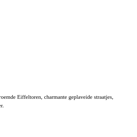
oemde Eiffeltoren, charmante geplaveide straatjes,
r.