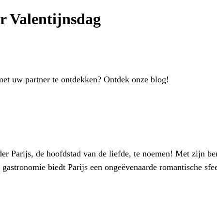
 Valentijnsdag
et uw partner te ontdekken? Ontdek onze blog!
 Parijs, de hoofdstad van de liefde, te noemen! Met zijn ber
 gastronomie biedt Parijs een ongeëvenaarde romantische sfee