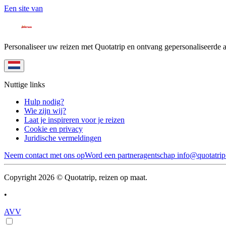
Een site van
Personaliseer uw reizen met Quotatrip en ontvang gepersonaliseerde 
Nuttige links
Hulp nodig?
Wie zijn wij?
Laat je inspireren voor je reizen
Cookie en privacy
Juridische vermeldingen
Neem contact met ons op
Word een partneragentschap
info@quotatri
Copyright 2026 © Quotatrip, reizen op maat.
•
AVV