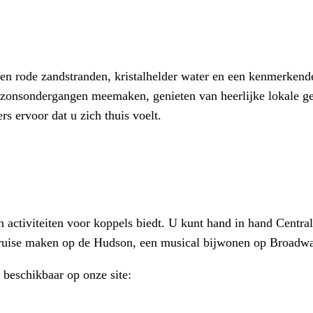
 en rode zandstranden, kristalhelder water en een kenmerkend
e zonsondergangen meemaken, genieten van heerlijke lokale ge
 ervoor dat u zich thuis voelt.
n activiteiten voor koppels biedt. U kunt hand in hand Centra
rcruise maken op de Hudson, een musical bijwonen op Broadwa
 beschikbaar op onze site: