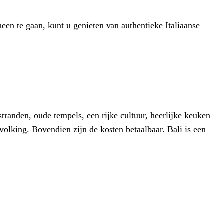
heen te gaan, kunt u genieten van authentieke Italiaanse
tranden, oude tempels, een rijke cultuur, heerlijke keuken
olking. Bovendien zijn de kosten betaalbaar. Bali is een