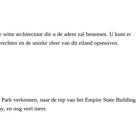
e witte architectuur die u de adem zal benemen. U kunt er
rechten en de unieke sfeer van dit eiland opsnuiven.
l Park verkennen, naar de top van het Empire State Building
y, en nog veel meer.