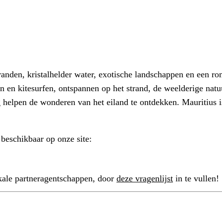
anden, kristalhelder water, exotische landschappen en een rom
n en kitesurfen, ontspannen op het strand, de weelderige natu
g helpen de wonderen van het eiland te ontdekken. Mauritius
 beschikbaar op onze site:
kale partneragentschappen, door
deze vragenlijst
in te vullen!