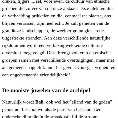
draken, tijgers. Deel, voor even, de cultuur van etnische
groepen die zo ver van de onze afstaan. Deze plekken die
de verbeelding prikkelen en die, eenmaal ter plaatse, ons
blijven verrassen, zijn heel echt. Je zult genieten van de
grandioze landschappen, de weelderige jungles en de
uitgestrekte stranden. Aan deze verschillende natuurlijke
rijkdommen wordt een verbazingwekkende culturele
diversiteit toegevoegd. Deze brengt volkeren en etnische
groepen samen met verschillende overtuigingen, maar met
als gemeenschappelijk punt het gevoel voor gastvrijheid en
een ongeëvenaarde vriendelijkheid!
De mooiste juwelen van de archipel
Natuurlijk wordt
Bali
, ook wel het "eiland van de goden"
genoemd, beschouwd als de parel van het land. Een
onderscheiding die in de smaak valt bij de stroom