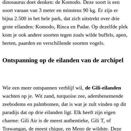
dinosaurus doet denken: de Komodo. Deze soort is een
soort varaan van 3 meter en minstens 90 kg. Er zijn er
bijna 2.500 in het hele park, dat zich uitstrekt over drie
grote eilanden: Komodo, Rinca en Padar. Op dezelfde plek
kom je ook andere soorten tegen zoals wilde buffels, apen,
herten, paarden en verschillende soorten vogels.
Ontspanning op de eilanden van de archipel
Wie een meer ontspannen verblijf wil,
de Gili-eilanden
wachten op je. Wit zand, turquoise zee, adembenemende
zeebodems en palmbomen, dat is wat je zult vinden op dit
paradijs dat op drie eilanden ligt. Elk heeft zijn eigen
charme: Gili Air is de meest authentieke, Gili T, of
Trawangan, de meest chique, en Meno de wildste. Deze