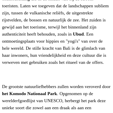
toeristen. Laten we toegeven dat de landschappen subliem
zijn, tussen de vulkanische reliëfs, de uitgestrekte
rijstvelden, de bossen en natuurlijk de zee. Het zuiden is
gewijd aan het toerisme, terwijl het binnenland zijn
authenticiteit heeft behouden, zoals in
Ubud
. Een
ontmoetingsplaats voor hippies en "yogi's" van over de
hele wereld. De stille kracht van Bali is de glimlach van
haar inwoners, hun vriendelijkheid en deze cultuur die is
verweven met gebruiken zoals het ritueel van de offers.
De grootste natuurliefhebbers zullen worden veroverd door
het Komodo Nationaal Park
. Opgenomen op de
werelderfgoedlijst van UNESCO, herbergt het park deze
unieke soort die zowel aan een draak als aan een