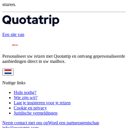
sturen.
Een site van
Personaliseer uw reizen met Quotatrip en ontvang gepersonaliseerde
aanbiedingen direct in uw mailbox.
Nuttige links
Hulp nodig?
Wie zijn wij?
Laat je inspireren voor je reizen
Cookie en privacy
Juridische vermeldingen
Neem contact met ons op
Word een partneragentschap
info@quotatrip.com