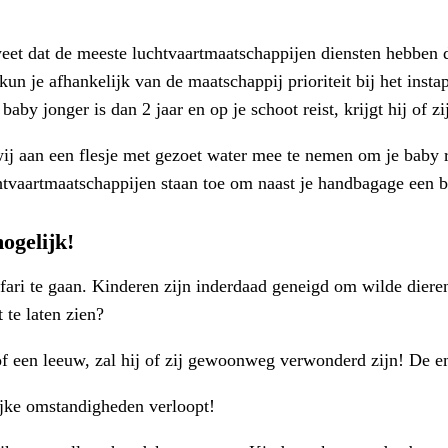
eet dat de meeste luchtvaartmaatschappijen diensten hebben di
 kun je afhankelijk van de maatschappij prioriteit bij het inst
by jonger is dan 2 jaar en op je schoot reist, krijgt hij of zij
wij aan een flesje met gezoet water mee te nemen om je baby r
tvaartmaatschappijen staan toe om naast je handbagage een 
ogelijk!
fari te gaan. Kinderen zijn inderdaad geneigd om wilde dier
 te laten zien?
of een leeuw, zal hij of zij gewoonweg verwonderd zijn! De emo
lijke omstandigheden verloopt!