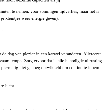
t nooit dezelfde capaciteit als jij!
minuten te nemen: voor sommigen tijdverlies, maar het is
je kleintjes weer energie geven).
n.
 de dag van plezier in een karwei veranderen. Allereerst
gzaam tempo. Zorg ervoor dat je alle benodigde uitrusting
s spiermatig niet genoeg ontwikkeld om continu te lopen:
re lucht.