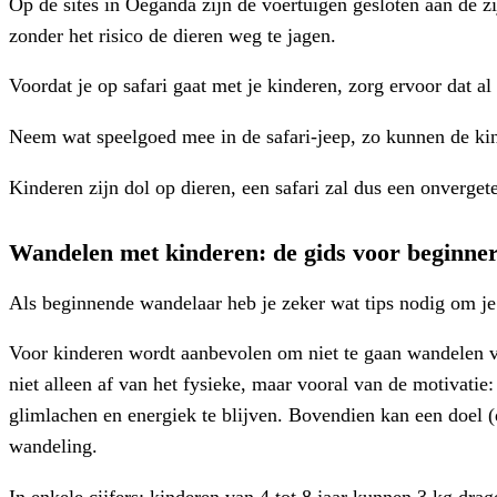
Op de sites in Oeganda zijn de voertuigen gesloten aan de z
zonder het risico de dieren weg te jagen.
Voordat je op safari gaat met je kinderen, zorg ervoor dat al
Neem wat speelgoed mee in de safari-jeep, zo kunnen de kind
Kinderen zijn dol op dieren, een safari zal dus een onvergetel
Wandelen met kinderen: de gids voor beginne
Als beginnende wandelaar heb je zeker wat tips nodig om je
Voor kinderen wordt aanbevolen om niet te gaan wandelen voo
niet alleen af van het fysieke, maar vooral van de motivatie
glimlachen en energiek te blijven. Bovendien kan een doel (
wandeling.