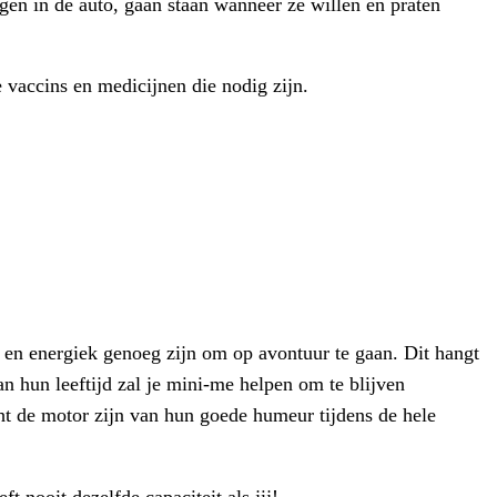
gen in de auto, gaan staan wanneer ze willen en praten
e vaccins en medicijnen die nodig zijn.
k en energiek genoeg zijn om op avontuur te gaan. Dit hangt
an hun leeftijd zal je mini-me helpen om te blijven
ht de motor zijn van hun goede humeur tijdens de hele