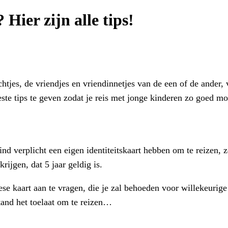
Hier zijn alle tips!
htjes, de vriendjes en vriendinnetjes van de een of de ander, 
este tips te geven zodat je reis met jonge kinderen zo goed mo
d verplicht een eigen identiteitskaart hebben om te reizen, z
rijgen, dat 5 jaar geldig is.
e kaart aan te vragen, die je zal behoeden voor willekeurige 
tand het toelaat om te reizen…