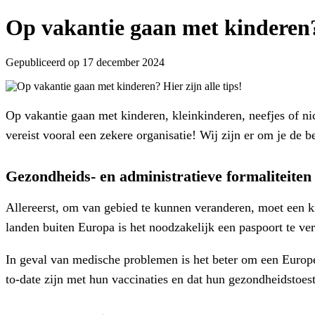
Op vakantie gaan met kinderen? 
Gepubliceerd op 17 december 2024
Op vakantie gaan met kinderen, kleinkinderen, neefjes of nic
vereist vooral een zekere organisatie! Wij zijn er om je de b
Gezondheids- en administratieve formaliteiten
Allereerst, om van gebied te kunnen veranderen, moet een kin
landen buiten Europa is het noodzakelijk een paspoort te verk
In geval van medische problemen is het beter om een Europes
to-date zijn met hun vaccinaties en dat hun gezondheidstoes