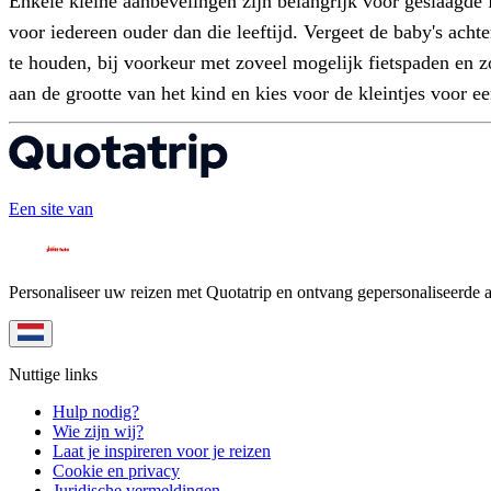
Enkele kleine aanbevelingen zijn belangrijk voor geslaagde 
voor iedereen ouder dan die leeftijd. Vergeet de baby's achte
te houden, bij voorkeur met zoveel mogelijk fietspaden en z
aan de grootte van het kind en kies voor de kleintjes voor een
Een site van
Personaliseer uw reizen met Quotatrip en ontvang gepersonaliseerde 
Nuttige links
Hulp nodig?
Wie zijn wij?
Laat je inspireren voor je reizen
Cookie en privacy
Juridische vermeldingen