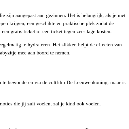
e zijn aangepast aan gezinnen. Het is belangrijk, als je met
appen krijgen, een geschikte en praktische plek zodat de
 een gratis ticket of een ticket tegen zeer lage kosten.
egelmatig te hydrateren. Het slikken helpt de effecten van
babyzitje mee aan boord te nemen.
en te bewonderen via de cultfilm De Leeuwenkoning, maar is
ties die jij zult voelen, zal je kind ook voelen.