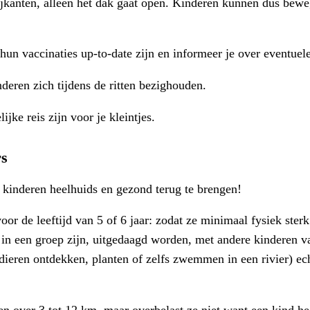
ijkanten, alleen het dak gaat open. Kinderen kunnen dus bewe
 hun vaccinaties up-to-date zijn en informeer je over eventuel
eren zich tijdens de ritten bezighouden.
ijke reis zijn voor je kleintjes.
rs
 kinderen heelhuids en gezond terug te brengen!
r de leeftijd van 5 of 6 jaar: zodat ze minimaal fysiek ster
: in een groep zijn, uitgedaagd worden, met andere kinderen v
dieren ontdekken, planten of zelfs zwemmen in een rivier) ec