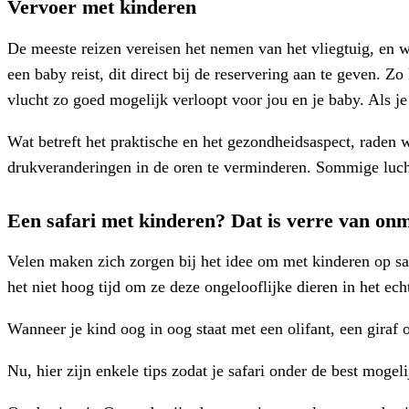
Vervoer met kinderen
De meeste reizen vereisen het nemen van het vliegtuig, en w
een baby reist, dit direct bij de reservering aan te geven. Zo
vlucht zo goed mogelijk verloopt voor jou en je baby. Als je ba
Wat betreft het praktische en het gezondheidsaspect, raden 
drukveranderingen in de oren te verminderen. Sommige luch
Een safari met kinderen? Dat is verre van onm
Velen maken zich zorgen bij het idee om met kinderen op sa
het niet hoog tijd om ze deze ongelooflijke dieren in het echt
Wanneer je kind oog in oog staat met een olifant, een giraf 
Nu, hier zijn enkele tips zodat je safari onder de best moge