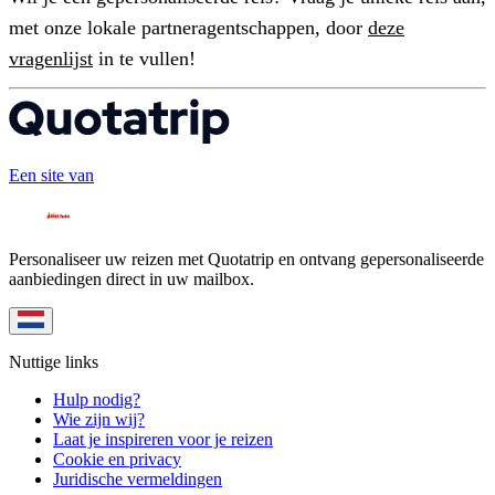
met onze lokale partneragentschappen, door
deze
vragenlijst
in te vullen!
Een site van
Personaliseer uw reizen met Quotatrip en ontvang gepersonaliseerde
aanbiedingen direct in uw mailbox.
Nuttige links
Hulp nodig?
Wie zijn wij?
Laat je inspireren voor je reizen
Cookie en privacy
Juridische vermeldingen