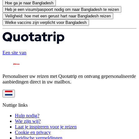
Hoe ga je naar Bangladesh
Heb je een visum/paspoort nodig om naar Bangladesh te reizen
Veiligheid: hoe met een gerust hart naar Bangladesh reizen
Welke vaccins zijn verplicht voor Bangladesh
Een site van
Personaliseer uw reizen met Quotatrip en ontvang gepersonaliseerde
aanbiedingen direct in uw mailbox.
Nuttige links
Hulp nodig?
Wie zijn wij?
Laat je inspireren voor je reizen
Cookie en privacy
Juridische vermeldingen