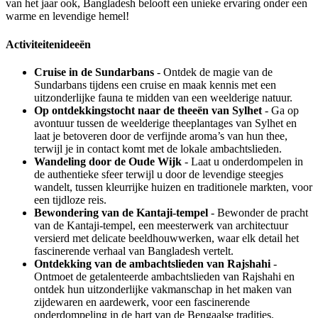
van het jaar ook, Bangladesh belooft een unieke ervaring onder een
warme en levendige hemel!
Activiteitenideeën
Cruise in de Sundarbans
- Ontdek de magie van de
Sundarbans tijdens een cruise en maak kennis met een
uitzonderlijke fauna te midden van een weelderige natuur.
Op ontdekkingstocht naar de theeën van Sylhet
- Ga op
avontuur tussen de weelderige theeplantages van Sylhet en
laat je betoveren door de verfijnde aroma’s van hun thee,
terwijl je in contact komt met de lokale ambachtslieden.
Wandeling door de Oude Wijk
- Laat u onderdompelen in
de authentieke sfeer terwijl u door de levendige steegjes
wandelt, tussen kleurrijke huizen en traditionele markten, voor
een tijdloze reis.
Bewondering van de Kantaji-tempel
- Bewonder de pracht
van de Kantaji-tempel, een meesterwerk van architectuur
versierd met delicate beeldhouwwerken, waar elk detail het
fascinerende verhaal van Bangladesh vertelt.
Ontdekking van de ambachtslieden van Rajshahi
-
Ontmoet de getalenteerde ambachtslieden van Rajshahi en
ontdek hun uitzonderlijke vakmanschap in het maken van
zijdewaren en aardewerk, voor een fascinerende
onderdompeling in de hart van de Bengaalse tradities.