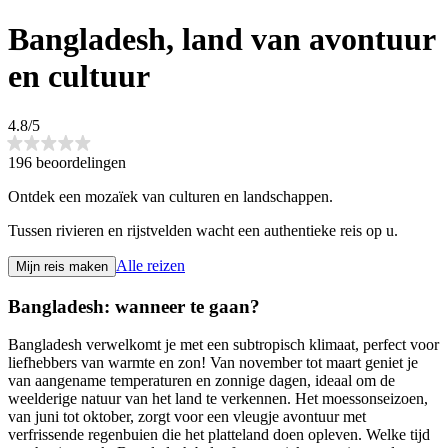
Bangladesh, land van avontuur
en cultuur
4.8/5
196 beoordelingen
Ontdek een mozaïek van culturen en landschappen.
Tussen rivieren en rijstvelden wacht een authentieke reis op u.
Alle reizen
Mijn reis maken
Bangladesh: wanneer te gaan?
Bangladesh verwelkomt je met een subtropisch klimaat, perfect voor
liefhebbers van warmte en zon! Van november tot maart geniet je
van aangename temperaturen en zonnige dagen, ideaal om de
weelderige natuur van het land te verkennen. Het moessonseizoen,
van juni tot oktober, zorgt voor een vleugje avontuur met
verfrissende regenbuien die het platteland doen opleven. Welke tijd