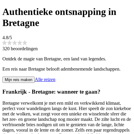
Authentieke ontsnapping in
Bretagne
4.8/5
320 beoordelingen
Ontdek de magie van Bretagne, een land van legendes.
Een reis naar Bretagne belooft adembenemende landschappen.
Alle reizen
Mijn reis maken
Frankrijk - Bretagne: wanneer te gaan?
Bretagne verwelkomt je met een mild en verkwikkend klimaat,
perfect voor wandelingen langs de kust. Hier speelt de zon kiekeboe
met de wolken, wat zorgt voor een unieke en wisselende sfeer die
het zee- en groene landschap nog mooier maakt. De zilte lucht en de
verfrissende bries nodigen uit om te genieten van de lange, lichte
dagen, vooral in de lente en de zomer. Zelfs een paar regendruppels