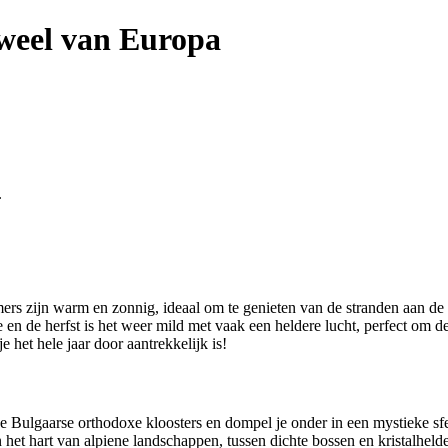
uweel van Europa
.
mers zijn warm en zonnig, ideaal om te genieten van de stranden aan de
te en de herfst is het weer mild met vaak een heldere lucht, perfect om 
 het hele jaar door aantrekkelijk is!
 Bulgaarse orthodoxe kloosters en dompel je onder in een mystieke sfee
het hart van alpiene landschappen, tussen dichte bossen en kristalhelde