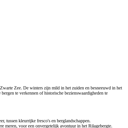
 Zwarte Zee. De winters zijn mild in het zuiden en besneeuwd in het
de bergen te verkennen of historische bezienswaardigheden te
r, tussen kleurrijke fresco's en berglandschappen.
re meren, voor een onvergetelijk avontuur in het Rilagebergte.