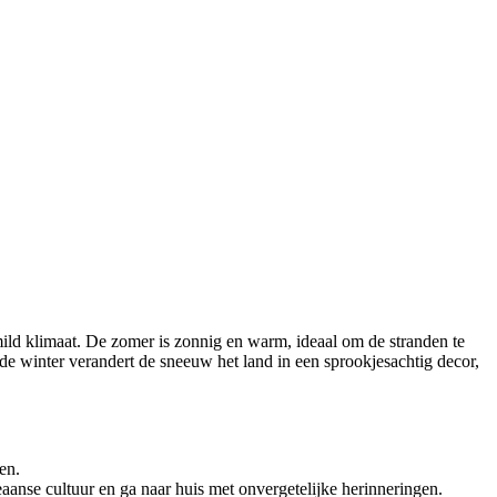
ild klimaat. De zomer is zonnig en warm, ideaal om de stranden te
 de winter verandert de sneeuw het land in een sprookjesachtig decor,
en.
anse cultuur en ga naar huis met onvergetelijke herinneringen.