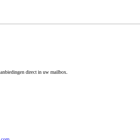
aanbiedingen direct in uw mailbox.
p.com