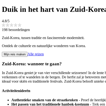
Duik in het hart van Zuid-Kore
4.8/5
198 beoordelingen
Zuid-Korea, tussen traditie en fascinerende moderniteit.
Ontdek de culturele en natuurlijke wonderen van Korea.
Alle reizen
Mijn reis maken
Zuid-Korea: wanneer te gaan?
In Zuid-Korea geniet je van vier verschillende seizoenen! In de len
verkennen of te wandelen in de bergen. De herfst zal je betoveren met
ideaal voor skiën en traditionele festivals. Zuid-Korea belooft unieke 
Activiteitenideeën
Authentieke smaken van de straatkeuken
- Proef de heerli
Het passen van het traditionele hanbok-kostuum
- Trek een 