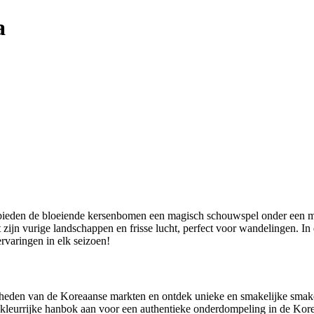
a
te bieden de bloeiende kersenbomen een magisch schouwspel onder een m
 zijn vurige landschappen en frisse lucht, perfect voor wandelingen. In
ervaringen in elk seizoen!
jkheden van de Koreaanse markten en ontdek unieke en smakelijke smak
kleurrijke hanbok aan voor een authentieke onderdompeling in de Korea