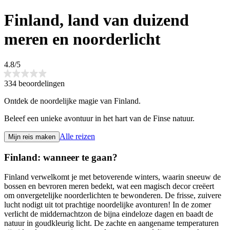
Finland, land van duizend
meren en noorderlicht
4.8/5
334 beoordelingen
Ontdek de noordelijke magie van Finland.
Beleef een unieke avontuur in het hart van de Finse natuur.
Alle reizen
Mijn reis maken
Finland: wanneer te gaan?
Finland verwelkomt je met betoverende winters, waarin sneeuw de
bossen en bevroren meren bedekt, wat een magisch decor creëert
om onvergetelijke noorderlichten te bewonderen. De frisse, zuivere
lucht nodigt uit tot prachtige noordelijke avonturen! In de zomer
verlicht de middernachtzon de bijna eindeloze dagen en baadt de
natuur in goudkleurig licht. De zachte en aangename temperaturen