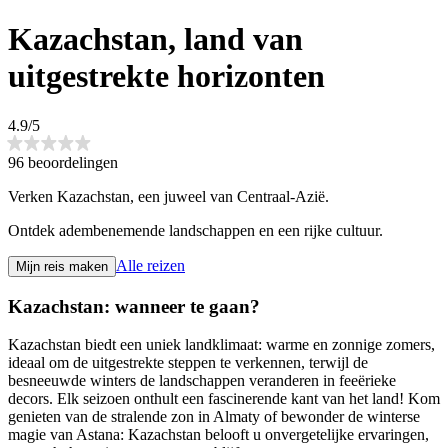
Kazachstan, land van
uitgestrekte horizonten
4.9/5
96 beoordelingen
Verken Kazachstan, een juweel van Centraal-Azië.
Ontdek adembenemende landschappen en een rijke cultuur.
Alle reizen
Mijn reis maken
Kazachstan: wanneer te gaan?
Kazachstan biedt een uniek landklimaat: warme en zonnige zomers,
ideaal om de uitgestrekte steppen te verkennen, terwijl de
besneeuwde winters de landschappen veranderen in feeërieke
decors. Elk seizoen onthult een fascinerende kant van het land! Kom
genieten van de stralende zon in Almaty of bewonder de winterse
magie van Astana: Kazachstan belooft u onvergetelijke ervaringen,