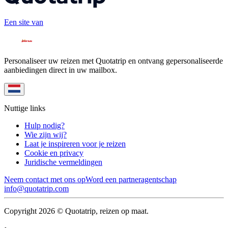
Een site van
Personaliseer uw reizen met Quotatrip en ontvang gepersonaliseerde
aanbiedingen direct in uw mailbox.
Nuttige links
Hulp nodig?
Wie zijn wij?
Laat je inspireren voor je reizen
Cookie en privacy
Juridische vermeldingen
Neem contact met ons op
Word een partneragentschap
info@quotatrip.com
Copyright 2026 © Quotatrip, reizen op maat.