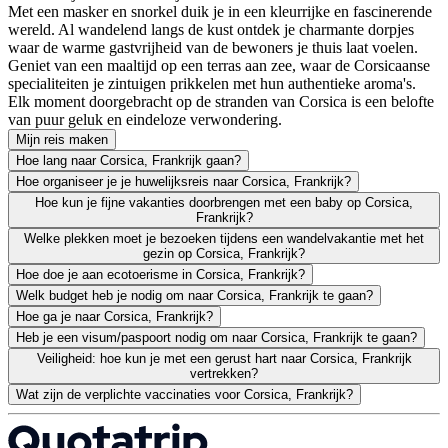
Met een masker en snorkel duik je in een kleurrijke en fascinerende
wereld. Al wandelend langs de kust ontdek je charmante dorpjes
waar de warme gastvrijheid van de bewoners je thuis laat voelen.
Geniet van een maaltijd op een terras aan zee, waar de Corsicaanse
specialiteiten je zintuigen prikkelen met hun authentieke aroma's.
Elk moment doorgebracht op de stranden van Corsica is een belofte
van puur geluk en eindeloze verwondering.
Mijn reis maken
Hoe lang naar Corsica, Frankrijk gaan?
Hoe organiseer je je huwelijksreis naar Corsica, Frankrijk?
Hoe kun je fijne vakanties doorbrengen met een baby op Corsica,
Frankrijk?
Welke plekken moet je bezoeken tijdens een wandelvakantie met het
gezin op Corsica, Frankrijk?
Hoe doe je aan ecotoerisme in Corsica, Frankrijk?
Welk budget heb je nodig om naar Corsica, Frankrijk te gaan?
Hoe ga je naar Corsica, Frankrijk?
Heb je een visum/paspoort nodig om naar Corsica, Frankrijk te gaan?
Veiligheid: hoe kun je met een gerust hart naar Corsica, Frankrijk
vertrekken?
Wat zijn de verplichte vaccinaties voor Corsica, Frankrijk?