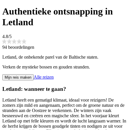
Authentieke ontsnapping in
Letland
4.8/5
94 beoordelingen
Letland, de onbekende parel van de Baltische staten.
Verken de mystieke bossen en gouden stranden.
Alle reizen
Mijn reis maken
Letland: wanneer te gaan?
Letland heeft een gematigd klimaat, ideaal voor reizigers! De
zomers zijn mild en aangenaam, perfect om de groene natuur en de
stranden aan de Oostzee te verkennen. De winters zijn vaak
besneeuwd en creëren een magische sfeer. In het voorjaar kleurt
Letland op met felle kleuren en wordt de lucht langzaam warmer. In
de herfst krijgen de bossen goudgele tinten en nodigen ze uit voor