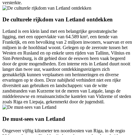
versterkte.
De culturele rijkdom van Letland ontdekken
Letland is een klein land met een belangrijke geostrategische
ligging, met een oppervlakte van 64.589 km², een tiende van
Frankrijk, en een bevolking van 2 miljoen inwoners, waarvan er een
miljoen in de hoofdstad woont. Gelegen op de zeeroute tussen het
Westen en Rusland en op enkele uren rijden van Tallinn, Vilnius en
Sint-Petersburg, is dit gebied door de eeuwen heen vaak begeerd
door de grote mogendheden. Een interne reis in Letland duurt nooit
langer dan twee uur, waardoor ontdekkingsreizigers zich
gemakkelijk kunnen verplaatsen om herinneringen en diverse
ervaringen op te doen. Deze nabijheid verhindert niet een rijke
diversiteit aan gebruiken en landschappen: van de witte
zandstranden van Kurzeme tot de meren van Latgale, langs de
middeleeuwse en renaissancistische kastelen van Vidzeme of steden
zoals Riga en Liepaja, gekenmerkt door de jugendstil.
De must-sees van Letland
Ongeveer vijftig kilometer ten noordoosten van Riga, in de regio