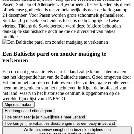
Pasen, Sint-Jan of Allerzielen. Bijvoorbeeld, het verkleden als dieren
of heidense godheden is net zo belangrijk als naar de kerk gaan op
24 december. Voor Pasen worden grote schommels geïnstalleerd.
Sint-Jan, bij uitstek een heidens feest, is de belangrijkste Letse
viering. Tijdens de Sovjetperiode werd deze folklore behouden
dankzij de stalinistische doctrine die de diversiteit van naties
predikte.
Een Baltische parel om zonder matiging te
verkennen
Een op maat gemaakte reis naar Letland zal je kennis laten maken
met het kloppende hart van de Baltische staten. Goed omgeven door
Estland in het noorden en Litouwen in het zuiden, ga je er allereerst
heen om te genieten van het nachtleven in Riga, de hoofdstad van
het land, waarvan het historische centrum is opgenomen op de
werelderfgoedlijst van UNESCO.
Mijn reis maken
Hoe lang naar Letland gaan
Hoe organiseer je je huwelijksreis naar Letland
Hoe kun je fijne vakanties doorbrengen met een baby in Letland
Welke bezienswaardigheden bezoeken tijdens een