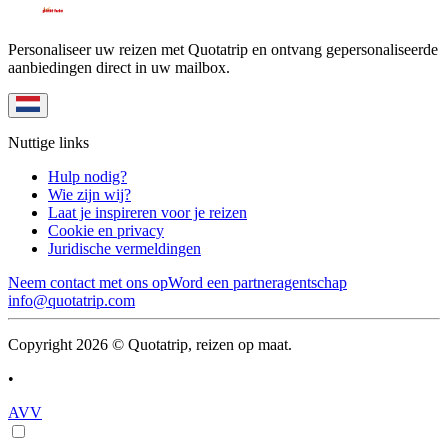
Personaliseer uw reizen met Quotatrip en ontvang gepersonaliseerde
aanbiedingen direct in uw mailbox.
Nuttige links
Hulp nodig?
Wie zijn wij?
Laat je inspireren voor je reizen
Cookie en privacy
Juridische vermeldingen
Neem contact met ons op
Word een partneragentschap
info@quotatrip.com
Copyright 2026 © Quotatrip, reizen op maat.
•
AVV