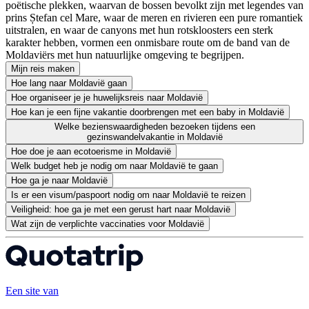
poëtische plekken, waarvan de bossen bevolkt zijn met legendes van
prins Ștefan cel Mare, waar de meren en rivieren een pure romantiek
uitstralen, en waar de canyons met hun rotskloosters een sterk
karakter hebben, vormen een onmisbare route om de band van de
Moldaviërs met hun natuurlijke omgeving te begrijpen.
Mijn reis maken
Hoe lang naar Moldavië gaan
Hoe organiseer je je huwelijksreis naar Moldavië
Hoe kan je een fijne vakantie doorbrengen met een baby in Moldavië
Welke bezienswaardigheden bezoeken tijdens een
gezinswandelvakantie in Moldavië
Hoe doe je aan ecotoerisme in Moldavië
Welk budget heb je nodig om naar Moldavië te gaan
Hoe ga je naar Moldavië
Is er een visum/paspoort nodig om naar Moldavië te reizen
Veiligheid: hoe ga je met een gerust hart naar Moldavië
Wat zijn de verplichte vaccinaties voor Moldavië
Een site van