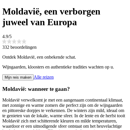
Moldavië, een verborgen
juweel van Europa
4.9/5
332 beoordelingen
Ontdek Moldavië, een onbekende schat.
Wijngaarden, kloosters en authentieke tradities wachten op u.
Alle reizen
Mijn reis maken
Moldavië: wanneer te gaan?
Moldavië verwelkomt je met een aangenaam continentaal klimaat,
met zonnige en warme zomers die perfect zijn om de wijngaarden
en pittoreske dorpjes te verkennen. De winters zijn mild, ideaal om
te genieten van de lokale, warme sfeer. In de lente en de herfst tooit
Moldavië zich met schitterende kleuren en milde temperaturen,
waardoor er een uitnodigende sfeer ontstaat om het heuvelachtige