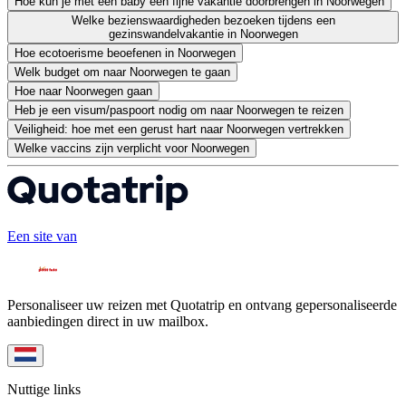
Hoe kun je met een baby een fijne vakantie doorbrengen in Noorwegen
Welke bezienswaardigheden bezoeken tijdens een
gezinswandelvakantie in Noorwegen
Hoe ecotoerisme beoefenen in Noorwegen
Welk budget om naar Noorwegen te gaan
Hoe naar Noorwegen gaan
Heb je een visum/paspoort nodig om naar Noorwegen te reizen
Veiligheid: hoe met een gerust hart naar Noorwegen vertrekken
Welke vaccins zijn verplicht voor Noorwegen
Een site van
Personaliseer uw reizen met Quotatrip en ontvang gepersonaliseerde
aanbiedingen direct in uw mailbox.
Nuttige links