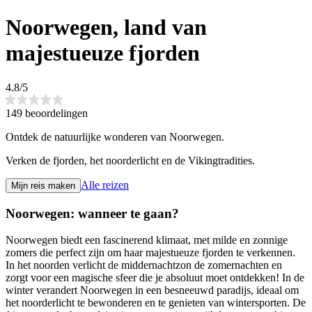
Noorwegen, land van
majestueuze fjorden
4.8/5
149 beoordelingen
Ontdek de natuurlijke wonderen van Noorwegen.
Verken de fjorden, het noorderlicht en de Vikingtradities.
Alle reizen
Mijn reis maken
Noorwegen: wanneer te gaan?
Noorwegen biedt een fascinerend klimaat, met milde en zonnige
zomers die perfect zijn om haar majestueuze fjorden te verkennen.
In het noorden verlicht de middernachtzon de zomernachten en
zorgt voor een magische sfeer die je absoluut moet ontdekken! In de
winter verandert Noorwegen in een besneeuwd paradijs, ideaal om
het noorderlicht te bewonderen en te genieten van wintersporten. De