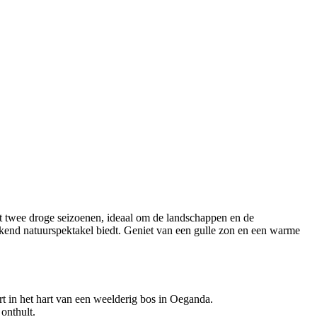
t twee droge seizoenen, ideaal om de landschappen en de
ekkend natuurspektakel biedt. Geniet van een gulle zon en een warme
rt in het hart van een weelderig bos in Oeganda.
onthult.