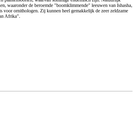
n zien, waaronder de beroemde "boomklimmende" leeuwen van Ishasha,
s is voor ornithologen. Zij kunnen heel gemakkelijk de zeer zeldzame
an Afrika".