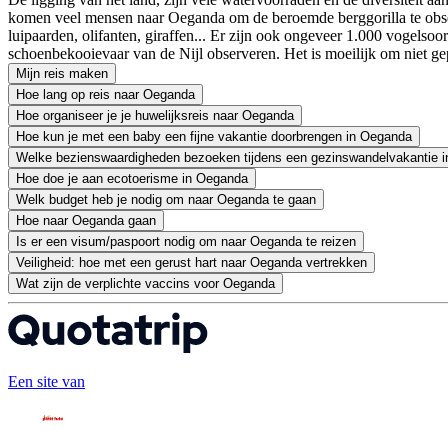
komen veel mensen naar Oeganda om de beroemde berggorilla te obse
luipaarden, olifanten, giraffen... Er zijn ook ongeveer 1.000 vogelso
schoenbekooievaar van de Nijl observeren. Het is moeilijk om niet gepa
Mijn reis maken
Hoe lang op reis naar Oeganda
Hoe organiseer je je huwelijksreis naar Oeganda
Hoe kun je met een baby een fijne vakantie doorbrengen in Oeganda
Welke bezienswaardigheden bezoeken tijdens een gezinswandelvakantie 
Hoe doe je aan ecotoerisme in Oeganda
Welk budget heb je nodig om naar Oeganda te gaan
Hoe naar Oeganda gaan
Is er een visum/paspoort nodig om naar Oeganda te reizen
Veiligheid: hoe met een gerust hart naar Oeganda vertrekken
Wat zijn de verplichte vaccins voor Oeganda
Een site van