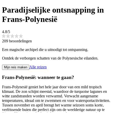
Paradijselijke ontsnapping in
Frans-Polynesië
4.8/5
209 beoordelingen
Een magische archipel die u uitnodigt tot ontspanning.
Ontdek de verborgen schatten van de Polynesische eilanden.
Alle reizen
Mijn reis maken
Frans-Polynesië: wanneer te gaan?
Frans-Polynesië geniet het hele jaar door van een mild tropisch
klimaat. De zon schijnt meestal, waardoor de turquoise lagunes en
witte zandstranden worden verwarmd. Verwacht aangename
temperaturen, ideaal om te zwemmen en voor watersportactiviteiten.
Tussen november en april brengt het warme seizoen soms korte,
verfrissende buien die perfect zijn om de weelderige natuur op te