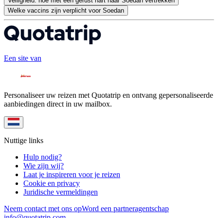
Veiligheid: hoe met een gerust hart naar Soedan vertrekken
Welke vaccins zijn verplicht voor Soedan
Een site van
Personaliseer uw reizen met Quotatrip en ontvang gepersonaliseerde
aanbiedingen direct in uw mailbox.
Nuttige links
Hulp nodig?
Wie zijn wij?
Laat je inspireren voor je reizen
Cookie en privacy
Juridische vermeldingen
Neem contact met ons op
Word een partneragentschap
info@quotatrip.com