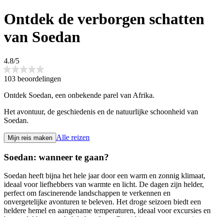
Ontdek de verborgen schatten
van Soedan
4.8/5
103 beoordelingen
Ontdek Soedan, een onbekende parel van Afrika.
Het avontuur, de geschiedenis en de natuurlijke schoonheid van
Soedan.
Alle reizen
Mijn reis maken
Soedan: wanneer te gaan?
Soedan heeft bijna het hele jaar door een warm en zonnig klimaat,
ideaal voor liefhebbers van warmte en licht. De dagen zijn helder,
perfect om fascinerende landschappen te verkennen en
onvergetelijke avonturen te beleven. Het droge seizoen biedt een
heldere hemel en aangename temperaturen, ideaal voor excursies en