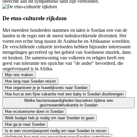
onrechte aan dit sympathieke land zijn verbonden.
De etno-culturele rijkdom
Met meerdere honderden stammen en talen is Soedan een van de
landen in de regio met de meest indrukwekkende diversiteit. Het
vormt een echte brug tussen de Arabische en Afrikaanse werelden.
De verschillende culturele invloeden hebben bijzonder interessante
mengelingen gecreëerd op het gebied van Soedanese muziek, dans
en keuken. De samenwoning van volkeren en religies heeft een
geest van tolerantie ten opzichte van "de ander" bevorderd, die
ongeëvenaard is in Afrika.
Mijn reis maken
Hoe lang naar Soedan reizen
Hoe organiseer je je huwelijksreis naar Soedan
Hoe kun je een fijne vakantie met een baby in Soedan doorbrengen
Welke bezienswaardigheden bezoeken tijdens een
gezinswandelvakantie in Soedan
Hoe ecotoerisme doen in Soedan
Welk budget heb je nodig om naar Soedan te gaan
Hoe ga je naar Soedan
Is er een visum/paspoort nodig om naar Soedan te reizen