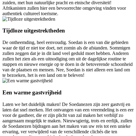
zuiden, met hun natuurlijke pracht en etnische diversiteit!
Afrikanisten zullen hier een bevoorrechte omgeving vinden voor
authentiek cultureel toerisme.
Tijdloze uitgestrektheden
De ontheemding, heel eenvoudig. Soedan is een van die gebieden
waar de tijd er niet toe doet, net zomin als de afstanden. Sommigen
zullen zeggen dat je in dit land veel geduld moet hebben. Anderen
zullen het zien als een uitnodiging om uit de dagelijkse routine te
stappen en nieuwe energie op te doen in de betoverende schoonheid
van de plaatsen en mensen. Nee, Soedan is niet alleen een land om
te bezoeken, het is een land om te beleven!
Een warme gastvrijheid
Laten we het duidelijk maken! De Soedanezen zijn zeer gastvrij en
laten dat snel merken. Het ontvangen van een vreemdeling is een eer
voor de gastheer, die er zijn plicht van zal maken het verblijf zo
aangenaam mogelijk te maken. Nieuwsgierig, trots en eerlijk, zullen
de Soedanezen bijdragen aan het maken van uw reis tot een unieke
ervaring, ver verwijderd van de verschillende clichés die ten