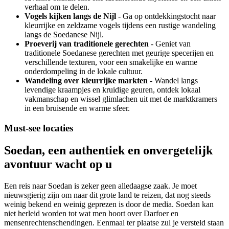
verhaal om te delen.
Vogels kijken langs de Nijl
- Ga op ontdekkingstocht naar
kleurrijke en zeldzame vogels tijdens een rustige wandeling
langs de Soedanese Nijl.
Proeverij van traditionele gerechten
- Geniet van
traditionele Soedanese gerechten met geurige specerijen en
verschillende texturen, voor een smakelijke en warme
onderdompeling in de lokale cultuur.
Wandeling over kleurrijke markten
- Wandel langs
levendige kraampjes en kruidige geuren, ontdek lokaal
vakmanschap en wissel glimlachen uit met de marktkramers
in een bruisende en warme sfeer.
Must-see locaties
Soedan, een authentiek en onvergetelijk
avontuur wacht op u
Een reis naar Soedan is zeker geen alledaagse zaak. Je moet
nieuwsgierig zijn om naar dit grote land te reizen, dat nog steeds
weinig bekend en weinig geprezen is door de media. Soedan kan
niet herleid worden tot wat men hoort over Darfoer en
mensenrechtenschendingen. Eenmaal ter plaatse zul je versteld staan