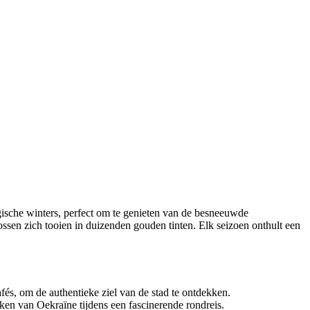
sche winters, perfect om te genieten van de besneeuwde
bossen zich tooien in duizenden gouden tinten. Elk seizoen onthult een
fés, om de authentieke ziel van de stad te ontdekken.
n van Oekraïne tijdens een fascinerende rondreis.