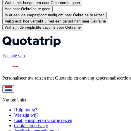
Wat is het budget om naar Oekraïne te gaan
Hoe naar Oekraïne te gaan
Is er een visum/paspoort nodig om naar Oekraïne te reizen
Veiligheid: hoe vertrekt u met een gerust hart naar Oekraïne
Wat zijn de verplichte vaccins voor Oekraïne
Een site van
Personaliseer uw reizen met Quotatrip en ontvang gepersonaliseerde 
Nuttige links
Hulp nodig?
Wie zijn wij?
Laat je inspireren voor je reizen
Cookie en privacy
Juridische vermeldingen