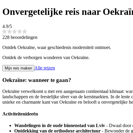
Onvergetelijke reis naar Oekraï
4.9/5
228 beoordelingen
Ontdek Oekraïne, waar geschiedenis moderniteit ontmoet.
Ontdek de verborgen wonderen van Oekraïne.
Alle reizen
Mijn reis maken
Oekraïne: wanneer te gaan?
Oekraïne verwelkomt u met een aangenaam continentaal klimaat: war
landschappen en de feestelijke sfeer van de kerstmarkten. In de lente 
unieke en charmante kant van Oekraïne en belooft u onvergetelijke h
Activiteitenideeën
Wandelingen in de oude binnenstad van Lviv
- Dwaal door d
Ontdekking van de orthodoxe architectuur
- Bewonder de go