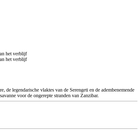
gire, de legendarische vlaktes van de Serengeti en de adembenemende
 savanne voor de ongerepte stranden van Zanzibar.