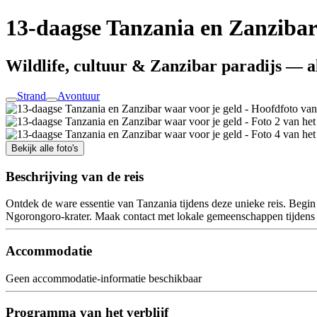
13-daagse Tanzania en Zanzibar
Wildlife, cultuur & Zanzibar paradijs — al
Strand
Avontuur
Bekijk alle foto's
Beschrijving van de reis
Ontdek de ware essentie van Tanzania tijdens deze unieke reis. Begin
Ngorongoro-krater. Maak contact met lokale gemeenschappen tijdens e
Accommodatie
Geen accommodatie-informatie beschikbaar
Programma van het verblijf