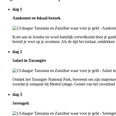
dag 1
Aankomst en lokaal bezoek
Kom aan in Arusha en word hartelijk verwelkomd door je gasthe
bereid je voor op je avontuur. Als de tijd het toelaat, ontdekke
dag 2
Safari in Tarangire
Ontdek het Tarangire National Park, beroemd om zijn majestueu
voordat je ontspant bij MottoCottage. Geniet van het zwembad
dag 3
Serengeti