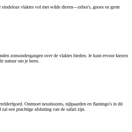
 eindeloze vlaktes vol met wilde dieren—zebra's, gnoes en grote
vonden zonsondergangen over de vlaktes bieden. Je kunt ervoor kiezen
de natuur om je heen.
elderfgoed. Ontmoet neushoorns, nijlpaarden en flamingo's in dit
l een prachtige afsluiting van de safari zijn.