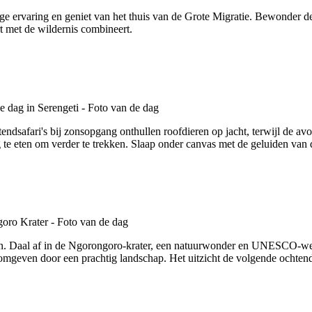
ge ervaring en geniet van het thuis van de Grote Migratie. Bewonder de
t met de wildernis combineert.
ndsafari's bij zonsopgang onthullen roofdieren op jacht, terwijl de a
g te eten om verder te trekken. Slaap onder canvas met de geluiden van 
aan. Daal af in de Ngorongoro-krater, een natuurwonder en UNESCO-wer
mgeven door een prachtig landschap. Het uitzicht de volgende ochtend za