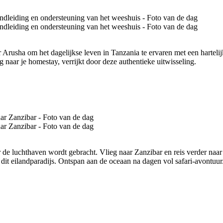
aar Arusha om het dagelijkse leven in Tanzania te ervaren met een harte
 naar je homestay, verrijkt door deze authentieke uitwisseling.
r de luchthaven wordt gebracht. Vlieg naar Zanzibar en reis verder naa
it eilandparadijs. Ontspan aan de oceaan na dagen vol safari-avontuur