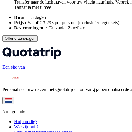
Transfer naar de luchthaven voor uw vlucht naar huis. Vertrek
Tanzania met u mee.
Duur :
13 dagen
Prijs :
Vanaf € 3.293 per persoon
(exclusief vliegtickets)
Bestemmingen: :
Tanzania, Zanzibar
Offerte aanvragen
Een site van
Personaliseer uw reizen met Quotatrip en ontvang gepersonaliseerde 
Nuttige links
Hulp nodig?
Wie zijn wij?