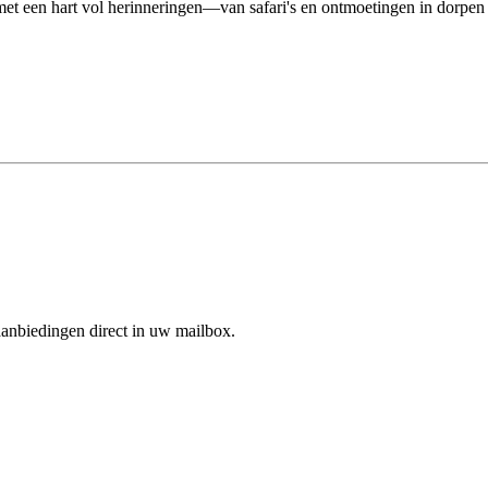
 met een hart vol herinneringen—van safari's en ontmoetingen in dorpe
aanbiedingen direct in uw mailbox.