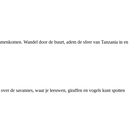
t samenkomen. Wandel door de buurt, adem de sfeer van Tanzania in en
ver de savannes, waar je leeuwen, giraffen en vogels kunt spotten