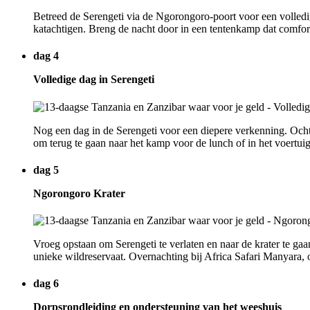
Betreed de Serengeti via de Ngorongoro-poort voor een volledi
katachtigen. Breng de nacht door in een tentenkamp dat comfor
dag 4
Volledige dag in Serengeti
Nog een dag in de Serengeti voor een diepere verkenning. Ochte
om terug te gaan naar het kamp voor de lunch of in het voertui
dag 5
Ngorongoro Krater
Vroeg opstaan om Serengeti te verlaten en naar de krater te g
unieke wildreservaat. Overnachting bij Africa Safari Manyara, o
dag 6
Dorpsrondleiding en ondersteuning van het weeshuis