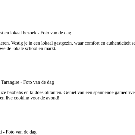
ren. Vestig je in een lokaal gastgezin, waar comfort en authenticitei
n we de lokale school en markt.
ze baobabs en kuddes olifanten. Geniet van een spannende gamedrive o
 en live cooking voor de avond!