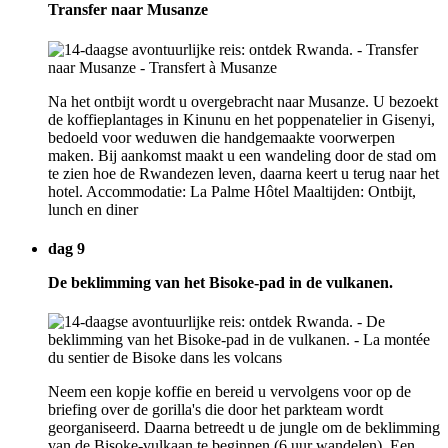
Transfer naar Musanze
Na het ontbijt wordt u overgebracht naar Musanze. U bezoekt
de koffieplantages in Kinunu en het poppenatelier in Gisenyi,
bedoeld voor weduwen die handgemaakte voorwerpen
maken. Bij aankomst maakt u een wandeling door de stad om
te zien hoe de Rwandezen leven, daarna keert u terug naar het
hotel. Accommodatie: La Palme Hôtel Maaltijden: Ontbijt,
lunch en diner
dag 9
De beklimming van het Bisoke-pad in de vulkanen.
Neem een kopje koffie en bereid u vervolgens voor op de
briefing over de gorilla's die door het parkteam wordt
georganiseerd. Daarna betreedt u de jungle om de beklimming
van de Bisoke-vulkaan te beginnen (6 uur wandelen). Een