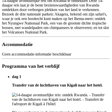
14-daagse avontuurlijke reis om Rwanda te ontdekken Deze 14-
daagse reis laat je de beste bezienswaardigheden van Rwanda
ontdekken door verborgen plekken van het land te verkennen.
Bezoek de drie nationale parken: Akagera, bekend om zijn safari's,
waar je ook een boottocht kunt maken op het Ihema-meer; ontdek
het Nyungwe Nationaal Park, een van de grootste dichte tropische
bossen, met wandelpaden om chimpansees te observeren; en tot slot
het Volcanoes National Park.
Accommodatie
Geen accommodatie-informatie beschikbaar
Programma van het verblijf
dag 1
Transfer van de luchthaven van Kigali naar het hotel.