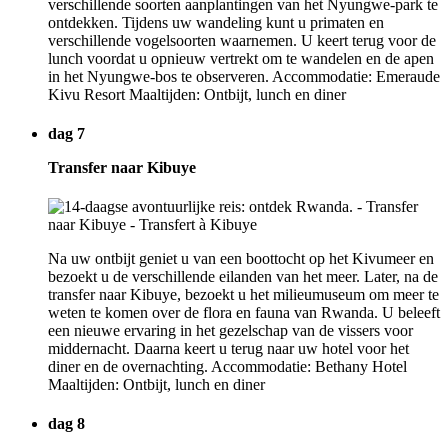
verschillende soorten aanplantingen van het Nyungwe-park te
ontdekken. Tijdens uw wandeling kunt u primaten en
verschillende vogelsoorten waarnemen. U keert terug voor de
lunch voordat u opnieuw vertrekt om te wandelen en de apen
in het Nyungwe-bos te observeren. Accommodatie: Emeraude
Kivu Resort Maaltijden: Ontbijt, lunch en diner
dag 7
Transfer naar Kibuye
Na uw ontbijt geniet u van een boottocht op het Kivumeer en
bezoekt u de verschillende eilanden van het meer. Later, na de
transfer naar Kibuye, bezoekt u het milieumuseum om meer te
weten te komen over de flora en fauna van Rwanda. U beleeft
een nieuwe ervaring in het gezelschap van de vissers voor
middernacht. Daarna keert u terug naar uw hotel voor het
diner en de overnachting. Accommodatie: Bethany Hotel
Maaltijden: Ontbijt, lunch en diner
dag 8