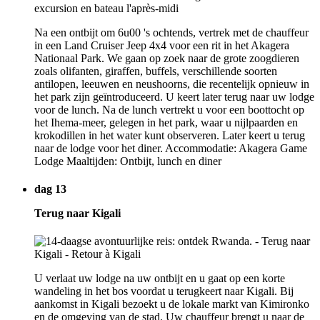
Na een ontbijt om 6u00 's ochtends, vertrek met de chauffeur
in een Land Cruiser Jeep 4x4 voor een rit in het Akagera
Nationaal Park. We gaan op zoek naar de grote zoogdieren
zoals olifanten, giraffen, buffels, verschillende soorten
antilopen, leeuwen en neushoorns, die recentelijk opnieuw in
het park zijn geïntroduceerd. U keert later terug naar uw lodge
voor de lunch. Na de lunch vertrekt u voor een boottocht op
het Ihema-meer, gelegen in het park, waar u nijlpaarden en
krokodillen in het water kunt observeren. Later keert u terug
naar de lodge voor het diner. Accommodatie: Akagera Game
Lodge Maaltijden: Ontbijt, lunch en diner
dag 13
Terug naar Kigali
U verlaat uw lodge na uw ontbijt en u gaat op een korte
wandeling in het bos voordat u terugkeert naar Kigali. Bij
aankomst in Kigali bezoekt u de lokale markt van Kimironko
en de omgeving van de stad. Uw chauffeur brengt u naar de