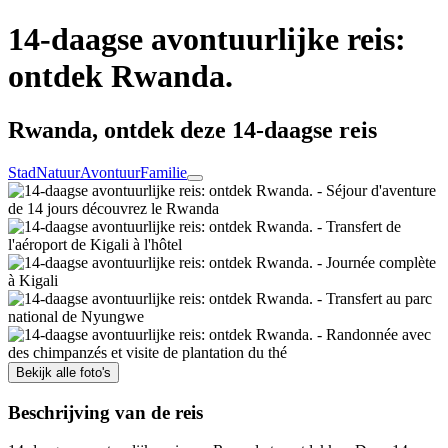
14-daagse avontuurlijke reis:
ontdek Rwanda.
Rwanda, ontdek deze 14-daagse reis
Stad
Natuur
Avontuur
Familie
Bekijk alle foto's
Beschrijving van de reis