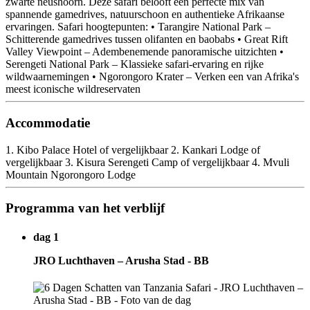
zwarte neushoorn. Deze safari belooft een perfecte mix van
spannende gamedrives, natuurschoon en authentieke Afrikaanse
ervaringen. Safari hoogtepunten: • Tarangire National Park –
Schitterende gamedrives tussen olifanten en baobabs • Great Rift
Valley Viewpoint – Adembenemende panoramische uitzichten •
Serengeti National Park – Klassieke safari-ervaring en rijke
wildwaarnemingen • Ngorongoro Krater – Verken een van Afrika's
meest iconische wildreservaten
Accommodatie
1. Kibo Palace Hotel of vergelijkbaar 2. Kankari Lodge of
vergelijkbaar 3. Kisura Serengeti Camp of vergelijkbaar 4. Mvuli
Mountain Ngorongoro Lodge
Programma van het verblijf
dag 1
JRO Luchthaven – Arusha Stad - BB