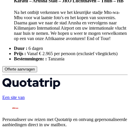
Karatu – Arusha Stad – JRO Luchthaven – Thuis – HB
Na het ontbijt verkennen we het kleurrijke stadje Mto-wa-
Mbu voor wat laatste foto's en het kopen van souvenirs.
Daarna gaan we naar de stad Arusha en vervolgens naar
Kilimanjaro International Airport om uw internationale vlucht
naar huis te nemen. We hopen u weer te mogen verwelkomen
op een van onze Afrikaanse avonturen! End of Tour!
Duur :
6 dagen
Prijs :
Vanaf € 2.965 per persoon
(exclusief vliegtickets)
Bestemmingen: :
Tanzania
Offerte aanvragen
Een site van
Personaliseer uw reizen met Quotatrip en ontvang gepersonaliseerde
aanbiedingen direct in uw mailbox.