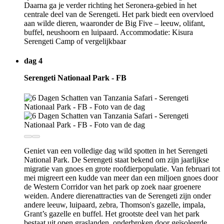
Daarna ga je verder richting het Seronera-gebied in het
centrale deel van de Serengeti. Het park biedt een overvloed
aan wilde dieren, waaronder de Big Five – leeuw, olifant,
buffel, neushoorn en luipaard. Accommodatie: Kisura
Serengeti Camp of vergelijkbaar
dag 4
Serengeti Nationaal Park - FB
Geniet van een volledige dag wild spotten in het Serengeti
National Park. De Serengeti staat bekend om zijn jaarlijkse
migratie van gnoes en grote roofdierpopulatie. Van februari tot
mei migreert een kudde van meer dan een miljoen gnoes door
de Western Corridor van het park op zoek naar groenere
weiden. Andere dierenattracties van de Serengeti zijn onder
andere leeuw, luipaard, zebra, Thomson's gazelle, impala,
Grant’s gazelle en buffel. Het grootste deel van het park
bestaat uit open graslanden, onderbroken door geïsoleerde