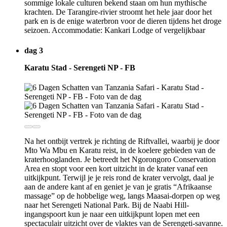
sommige lokale culturen bekend staan om hun mythische
krachten. De Tarangire-rivier stroomt het hele jaar door het
park en is de enige waterbron voor de dieren tijdens het droge
seizoen. Accommodatie: Kankari Lodge of vergelijkbaar
dag 3
Karatu Stad - Serengeti NP - FB
Na het ontbijt vertrek je richting de Riftvallei, waarbij je door
Mto Wa Mbu en Karatu reist, in de koelere gebieden van de
kraterhooglanden. Je betreedt het Ngorongoro Conservation
Area en stopt voor een kort uitzicht in de krater vanaf een
uitkijkpunt. Terwijl je je reis rond de krater vervolgt, daal je
aan de andere kant af en geniet je van je gratis “Afrikaanse
massage” op de hobbelige weg, langs Maasai-dorpen op weg
naar het Serengeti National Park. Bij de Naabi Hill-
ingangspoort kun je naar een uitkijkpunt lopen met een
spectaculair uitzicht over de vlaktes van de Serengeti-savanne.