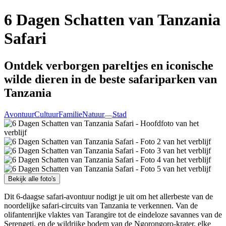
6 Dagen Schatten van Tanzania
Safari
Ontdek verborgen pareltjes en iconische
wilde dieren in de beste safariparken van
Tanzania
Avontuur
Cultuur
Familie
Natuur
Stad
Bekijk alle foto's
Dit 6-daagse safari-avontuur nodigt je uit om het allerbeste van de
noordelijke safari-circuits van Tanzania te verkennen. Van de
olifantenrijke vlaktes van Tarangire tot de eindeloze savannes van de
Serengeti, en de wildrijke bodem van de Ngorongoro-krater, elke