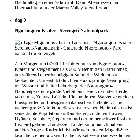
Nachmittag zu einer Safari auf. Dann Abendessen und
Übernachtung in der Marera Valley View Lodge.
dag 3
Ngorongoro-Krater - Serengeti-Nationalpark
Am Morgen um 07:00 Uhr fahren wir zum Ngorongoro-
Krater und steigen mehr als 600 Meter in den Krater hinab,
um während einer halbtägigen Safari die Wildtiere zu
beobachten. Unterstützt durch eine ganzjährige Versorgung
mit Wasser und Futter beherbergt der Ngorongoro-
Nationalpark eine große Vielfalt an Tieren, darunter Herden
von Gnus, Zebras, Büffeln, Elenantilopen, Warzenschweinen,
Flusspferden und riesigen afrikanischen Elefanten. Eine
weitere große Attraktion dieses malerischen Nationalparks ist
seine dichte Population an Raubtieren, zu denen Löwen,
Hyänen, Schakale, Geparden und der immer schwer fassbare
Leopard gehören, für dessen Entdeckung manchmal ein
geübtes Auge erforderlich ist. Wir werden den Magadi-See
besuchen, einen großen, flachen Alkalisee im südwestlichen