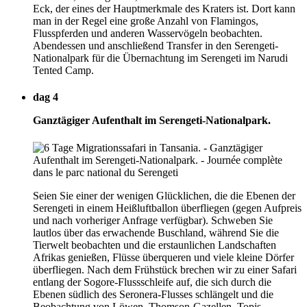
Eck, der eines der Hauptmerkmale des Kraters ist. Dort kann
man in der Regel eine große Anzahl von Flamingos,
Flusspferden und anderen Wasservögeln beobachten.
Abendessen und anschließend Transfer in den Serengeti-
Nationalpark für die Übernachtung im Serengeti im Narudi
Tented Camp.
dag 4
Ganztägiger Aufenthalt im Serengeti-Nationalpark.
Seien Sie einer der wenigen Glücklichen, die die Ebenen der
Serengeti in einem Heißluftballon überfliegen (gegen Aufpreis
und nach vorheriger Anfrage verfügbar). Schweben Sie
lautlos über das erwachende Buschland, während Sie die
Tierwelt beobachten und die erstaunlichen Landschaften
Afrikas genießen, Flüsse überqueren und viele kleine Dörfer
überfliegen. Nach dem Frühstück brechen wir zu einer Safari
entlang der Sogore-Flussschleife auf, die sich durch die
Ebenen südlich des Seronera-Flusses schlängelt und die
Beobachtung von Löwen, Thomson-Gazellen, Topis,