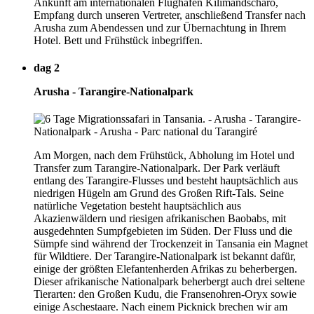
Ankunft am internationalen Flughafen Kilimandscharo,
Empfang durch unseren Vertreter, anschließend Transfer nach
Arusha zum Abendessen und zur Übernachtung in Ihrem
Hotel. Bett und Frühstück inbegriffen.
dag 2
Arusha - Tarangire-Nationalpark
Am Morgen, nach dem Frühstück, Abholung im Hotel und
Transfer zum Tarangire-Nationalpark. Der Park verläuft
entlang des Tarangire-Flusses und besteht hauptsächlich aus
niedrigen Hügeln am Grund des Großen Rift-Tals. Seine
natürliche Vegetation besteht hauptsächlich aus
Akazienwäldern und riesigen afrikanischen Baobabs, mit
ausgedehnten Sumpfgebieten im Süden. Der Fluss und die
Sümpfe sind während der Trockenzeit in Tansania ein Magnet
für Wildtiere. Der Tarangire-Nationalpark ist bekannt dafür,
einige der größten Elefantenherden Afrikas zu beherbergen.
Dieser afrikanische Nationalpark beherbergt auch drei seltene
Tierarten: den Großen Kudu, die Fransenohren-Oryx sowie
einige Aschestaare. Nach einem Picknick brechen wir am