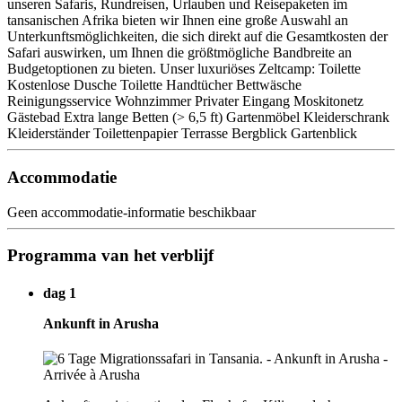
unseren Safaris, Rundreisen, Urlauben und Reisepaketen im
tansanischen Afrika bieten wir Ihnen eine große Auswahl an
Unterkunftsmöglichkeiten, die sich direkt auf die Gesamtkosten der
Safari auswirken, um Ihnen die größtmögliche Bandbreite an
Budgetoptionen zu bieten. Unser luxuriöses Zeltcamp: Toilette
Kostenlose Dusche Toilette Handtücher Bettwäsche
Reinigungsservice Wohnzimmer Privater Eingang Moskitonetz
Gästebad Extra lange Betten (> 6,5 ft) Gartenmöbel Kleiderschrank
Kleiderständer Toilettenpapier Terrasse Bergblick Gartenblick
Accommodatie
Geen accommodatie-informatie beschikbaar
Programma van het verblijf
dag 1
Ankunft in Arusha