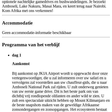
optionele nachtelijke gamedrives en bushwandelingen. Je bezoekt
Amboseli, Lake Nakuru, Masai Mara, en keert terug naar Nairobi.
Kom Afrika met ons verkennen!
Accommodatie
Geen accommodatie-informatie beschikbaar
Programma van het verblijf
dag 1
Aankomst
Bij aankomst op JKIA Airport wordt u opgewacht door onze
vertegenwoordiger, die u zal informeren over uw safari en u
vervolgens zal voorstellen aan uw chauffeur-gids, die u naar
Amboseli National Park zal rijden. U zult onderweg genieten
van uw eerste game drive. Dit is het beste park om van
dichtbij vrij rondlopende olifanten en ander wild te zien. U
zult een spectaculair uitzicht hebben op Mount Kilimanjaro en
de beste snapshots maken van de geweldige Afrikaanse
zonsondergangen en zonsopgangen. Het ecosysteem bestaat