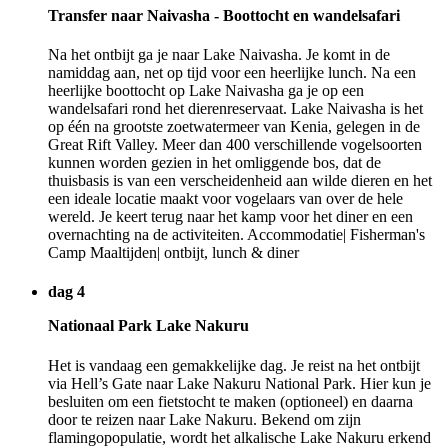
Transfer naar Naivasha - Boottocht en wandelsafari
Na het ontbijt ga je naar Lake Naivasha. Je komt in de
namiddag aan, net op tijd voor een heerlijke lunch. Na een
heerlijke boottocht op Lake Naivasha ga je op een
wandelsafari rond het dierenreservaat. Lake Naivasha is het
op één na grootste zoetwatermeer van Kenia, gelegen in de
Great Rift Valley. Meer dan 400 verschillende vogelsoorten
kunnen worden gezien in het omliggende bos, dat de
thuisbasis is van een verscheidenheid aan wilde dieren en het
een ideale locatie maakt voor vogelaars van over de hele
wereld. Je keert terug naar het kamp voor het diner en een
overnachting na de activiteiten. Accommodatie| Fisherman's
Camp Maaltijden| ontbijt, lunch & diner
dag 4
Nationaal Park Lake Nakuru
Het is vandaag een gemakkelijke dag. Je reist na het ontbijt
via Hell’s Gate naar Lake Nakuru National Park. Hier kun je
besluiten om een fietstocht te maken (optioneel) en daarna
door te reizen naar Lake Nakuru. Bekend om zijn
flamingopopulatie, wordt het alkalische Lake Nakuru erkend