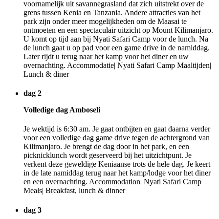
voornamelijk uit savannegrasland dat zich uitstrekt over de
grens tussen Kenia en Tanzania. Andere attracties van het
park zijn onder meer mogelijkheden om de Maasai te
ontmoeten en een spectaculair uitzicht op Mount Kilimanjaro.
U komt op tijd aan bij Nyati Safari Camp voor de lunch. Na
de lunch gaat u op pad voor een game drive in de namiddag.
Later rijdt u terug naar het kamp voor het diner en uw
overnachting. Accommodatie| Nyati Safari Camp Maaltijden|
Lunch & diner
dag 2
Volledige dag Amboseli
Je wektijd is 6:30 am. Je gaat ontbijten en gaat daarna verder
voor een volledige dag game drive tegen de achtergrond van
Kilimanjaro. Je brengt de dag door in het park, en een
picknicklunch wordt geserveerd bij het uitzichtpunt. Je
verkent deze geweldige Keniaanse trots de hele dag. Je keert
in de late namiddag terug naar het kamp/lodge voor het diner
en een overnachting. Accommodation| Nyati Safari Camp
Meals| Breakfast, lunch & dinner
dag 3