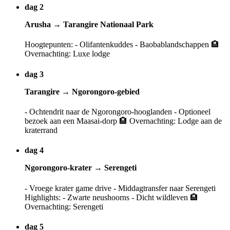
dag 2
Arusha → Tarangire Nationaal Park
Hoogtepunten: - Olifantenkuddes - Baobablandschappen 🏨
Overnachting: Luxe lodge
dag 3
Tarangire → Ngorongoro-gebied
- Ochtendrit naar de Ngorongoro-hooglanden - Optioneel
bezoek aan een Maasai-dorp 🏨 Overnachting: Lodge aan de
kraterrand
dag 4
Ngorongoro-krater → Serengeti
- Vroege krater game drive - Middagtransfer naar Serengeti
Highlights: - Zwarte neushoorns - Dicht wildleven 🏨
Overnachting: Serengeti
dag 5