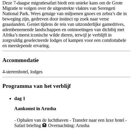
Deze 7-daagse migratiesafari biedt een unieke kans om de Grote
Migratie te volgen over de uitgestrekte vlaktes van Serengeti
National Park. Wees getuige van miljoenen gnoes en zebra’s die in
beweging zijn, gedreven door instinct op zoek naar verse
graaslanden. Geniet tijdens de reis van uitzonderlijke gamedrives,
adembenemende landschappen en ontmoetingen van dichtbij met
Afrika’s meest iconische wilde dieren, terwijl je verblijft in
zorgvuldig geselecteerde lodges of kampen voor een comfortabele
en meeslepende ervaring.
Accommodatie
4-sterrenhotel, lodges
Programma van het verblijf
dag 1
Aankomst in Arusha
- Ophalen van de luchthaven - Transfer naar een luxe hotel -
Safari briefing 🏨 Overnachting: Arusha