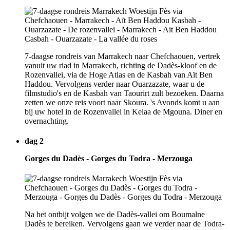
7-daagse rondreis van Marrakech naar Chefchaouen, vertrek
vanuit uw riad in Marrakech, richting de Dadès-kloof en de
Rozenvallei, via de Hoge Atlas en de Kasbah van Aït Ben
Haddou. Vervolgens verder naar Ouarzazate, waar u de
filmstudio's en de Kasbah van Taourirt zult bezoeken. Daarna
zetten we onze reis voort naar Skoura. 's Avonds komt u aan
bij uw hotel in de Rozenvallei in Kelaa de Mgouna. Diner en
overnachting.
dag 2
Gorges du Dadès - Gorges du Todra - Merzouga
Na het ontbijt volgen we de Dadès-vallei om Boumalne
Dadès te bereiken. Vervolgens gaan we verder naar de Todra-