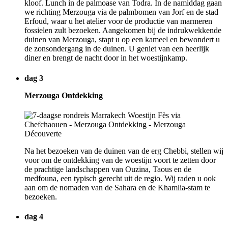
kloof. Lunch in de palmoase van Todra. In de namiddag gaan
we richting Merzouga via de palmbomen van Jorf en de stad
Erfoud, waar u het atelier voor de productie van marmeren
fossielen zult bezoeken. Aangekomen bij de indrukwekkende
duinen van Merzouga, stapt u op een kameel en bewondert u
de zonsondergang in de duinen. U geniet van een heerlijk
diner en brengt de nacht door in het woestijnkamp.
dag 3
Merzouga Ontdekking
Na het bezoeken van de duinen van de erg Chebbi, stellen wij
voor om de ontdekking van de woestijn voort te zetten door
de prachtige landschappen van Ouzina, Taous en de
medfouna, een typisch gerecht uit de regio. Wij raden u ook
aan om de nomaden van de Sahara en de Khamlia-stam te
bezoeken.
dag 4