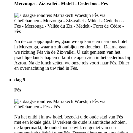
Merzouga - Ziz-vallei - Midelt - Cederbos - Fès
Na de zonsopgangshow, gaan we op kamelen naar ons hotel
in Merzouga, waar u zult ontbijten en douchen. Daarna gaan
we richting Fès via de Ziz-vallei. U zult genieten van het
prachtige landschap en u kunt de apen zien in het cederbos bij
Azrou. Na de lunch zetten we onze reis voort naar Fès. Diner
en overnachting in uw riad in Fès.
dag 5
Fès
Na het ontbijt in uw hotel, bezoekt u de oude stad van Fès
met een lokale gids. U verkent de oude islamitische scholen,
de kopermarkt, de oude Joodse wijk en geniet van een
panoramisch uitzicht over Fès. Daarna diner en overnachting