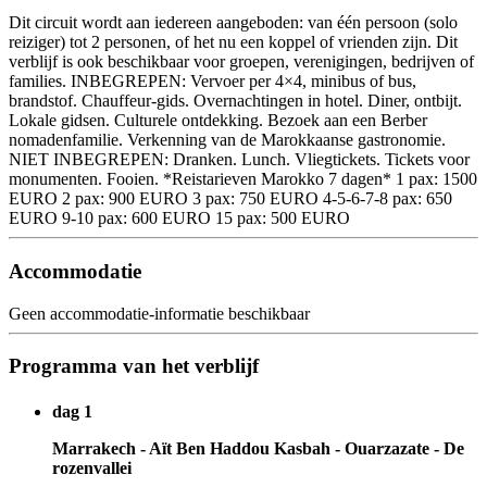
Dit circuit wordt aan iedereen aangeboden: van één persoon (solo
reiziger) tot 2 personen, of het nu een koppel of vrienden zijn. Dit
verblijf is ook beschikbaar voor groepen, verenigingen, bedrijven of
families. INBEGREPEN: Vervoer per 4×4, minibus of bus,
brandstof. Chauffeur-gids. Overnachtingen in hotel. Diner, ontbijt.
Lokale gidsen. Culturele ontdekking. Bezoek aan een Berber
nomadenfamilie. Verkenning van de Marokkaanse gastronomie.
NIET INBEGREPEN: Dranken. Lunch. Vliegtickets. Tickets voor
monumenten. Fooien. *Reistarieven Marokko 7 dagen* 1 pax: 1500
EURO 2 pax: 900 EURO 3 pax: 750 EURO 4-5-6-7-8 pax: 650
EURO 9-10 pax: 600 EURO 15 pax: 500 EURO
Accommodatie
Geen accommodatie-informatie beschikbaar
Programma van het verblijf
dag 1
Marrakech - Aït Ben Haddou Kasbah - Ouarzazate - De
rozenvallei