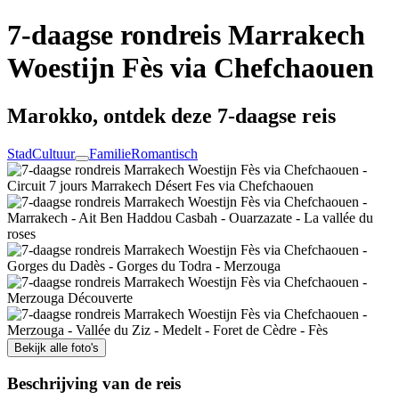
7-daagse rondreis Marrakech
Woestijn Fès via Chefchaouen
Marokko, ontdek deze 7-daagse reis
Stad
Cultuur
Familie
Romantisch
Bekijk alle foto's
Beschrijving van de reis