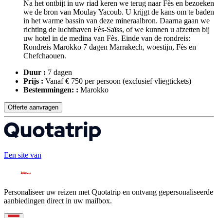
Na het ontbijt in uw riad keren we terug naar Fès en bezoeken
we de bron van Moulay Yacoub. U krijgt de kans om te baden
in het warme bassin van deze mineraalbron. Daarna gaan we
richting de luchthaven Fès-Saïss, of we kunnen u afzetten bij
uw hotel in de medina van Fès. Einde van de rondreis:
Rondreis Marokko 7 dagen Marrakech, woestijn, Fès en
Chefchaouen.
Duur :
7 dagen
Prijs :
Vanaf € 750 per persoon
(exclusief vliegtickets)
Bestemmingen: :
Marokko
Offerte aanvragen
Een site van
Personaliseer uw reizen met Quotatrip en ontvang gepersonaliseerde
aanbiedingen direct in uw mailbox.