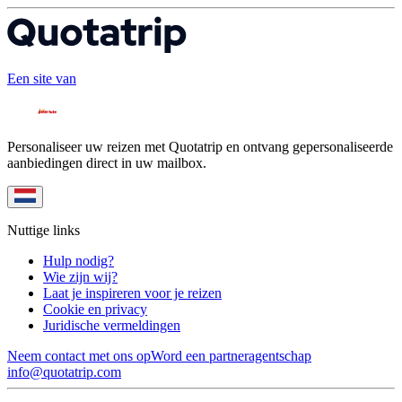
Een site van
Personaliseer uw reizen met Quotatrip en ontvang gepersonaliseerde
aanbiedingen direct in uw mailbox.
Nuttige links
Hulp nodig?
Wie zijn wij?
Laat je inspireren voor je reizen
Cookie en privacy
Juridische vermeldingen
Neem contact met ons op
Word een partneragentschap
info@quotatrip.com