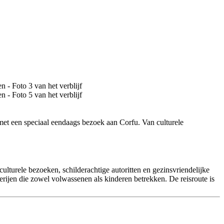
 met een speciaal eendaags bezoek aan Corfu. Van culturele
turele bezoeken, schilderachtige autoritten en gezinsvriendelijke
erijen die zowel volwassenen als kinderen betrekken. De reisroute is