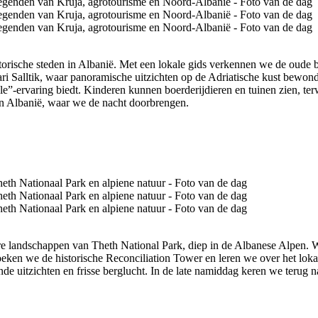
storische steden in Albanië. Met een lokale gids verkennen we de oude
Sari Salltik, waar panoramische uitzichten op de Adriatische kust be
e”-ervaring biedt. Kinderen kunnen boerderijdieren en tuinen zien, te
an Albanië, waar we de nacht doorbrengen.
e landschappen van Theth National Park, diep in de Albanese Alpen. We
eken we de historische Reconciliation Tower en leren we over het loka
de uitzichten en frisse berglucht. In de late namiddag keren we terug 