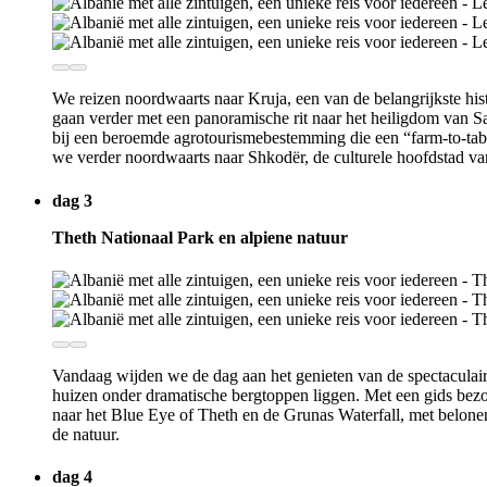
We reizen noordwaarts naar Kruja, een van de belangrijkste hi
gaan verder met een panoramische rit naar het heiligdom van 
bij een beroemde agrotourismebestemming die een “farm-to-tabl
we verder noordwaarts naar Shkodër, de culturele hoofdstad v
dag 3
Theth Nationaal Park en alpiene natuur
Vandaag wijden we de dag aan het genieten van de spectaculair
huizen onder dramatische bergtoppen liggen. Met een gids bezo
naar het Blue Eye of Theth en de Grunas Waterfall, met belonen
de natuur.
dag 4