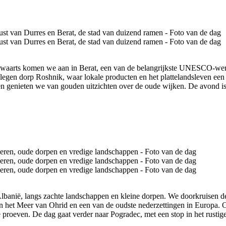
inwaarts komen we aan in Berat, een van de belangrijkste UNESCO-wer
legen dorp Roshnik, waar lokale producten en het plattelandsleven een 
n genieten we van gouden uitzichten over de oude wijken. De avond is r
n Albanië, langs zachte landschappen en kleine dorpen. We doorkruisen
an het Meer van Ohrid en een van de oudste nederzettingen in Europa. 
 te proeven. De dag gaat verder naar Pogradec, met een stop in het rust