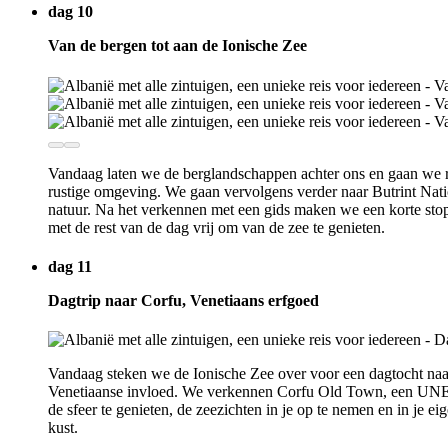
dag 10
Van de bergen tot aan de Ionische Zee
Vandaag laten we de berglandschappen achter ons en gaan we ric
rustige omgeving. We gaan vervolgens verder naar Butrint Na
natuur. Na het verkennen met een gids maken we een korte sto
met de rest van de dag vrij om van de zee te genieten.
dag 11
Dagtrip naar Corfu, Venetiaans erfgoed
Vandaag steken we de Ionische Zee over voor een dagtocht naar
Venetiaanse invloed. We verkennen Corfu Old Town, een UNESCO
de sfeer te genieten, de zeezichten in je op te nemen en in je
kust.