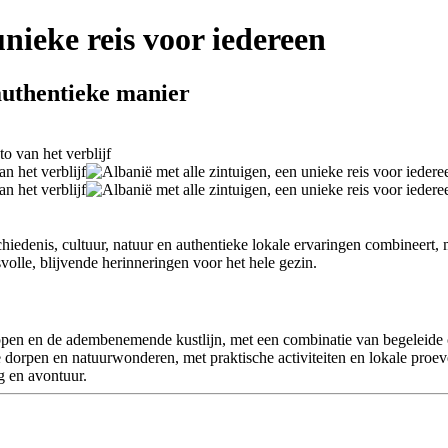
unieke reis voor iedereen
 authentieke manier
chiedenis, cultuur, natuur en authentieke lokale ervaringen combineert,
volle, blijvende herinneringen voor het hele gezin.
en en de adembenemende kustlijn, met een combinatie van begeleide cul
 dorpen en natuurwonderen, met praktische activiteiten en lokale proev
g en avontuur.