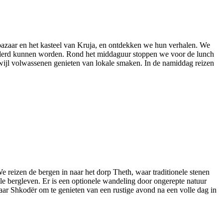
 bazaar en het kasteel van Kruja, en ontdekken we hun verhalen. We
wonderd kunnen worden. Rond het middaguur stoppen we voor de lunch
rwijl volwassenen genieten van lokale smaken. In de namiddag reizen
 reizen de bergen in naar het dorp Theth, waar traditionele stenen
le bergleven. Er is een optionele wandeling door ongerepte natuur
naar Shkodër om te genieten van een rustige avond na een volle dag in