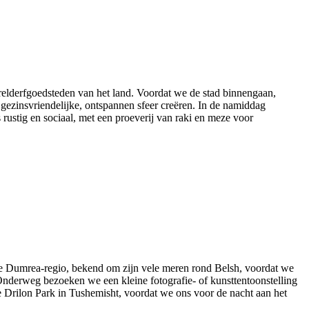
elderfgoedsteden van het land. Voordat we de stad binnengaan,
gezinsvriendelijke, ontspannen sfeer creëren. In de namiddag
ustig en sociaal, met een proeverij van raki en meze voor
 de Dumrea-regio, bekend om zijn vele meren rond Belsh, voordat we
Onderweg bezoeken we een kleine fotografie- of kunsttentoonstelling
ige Drilon Park in Tushemisht, voordat we ons voor de nacht aan het