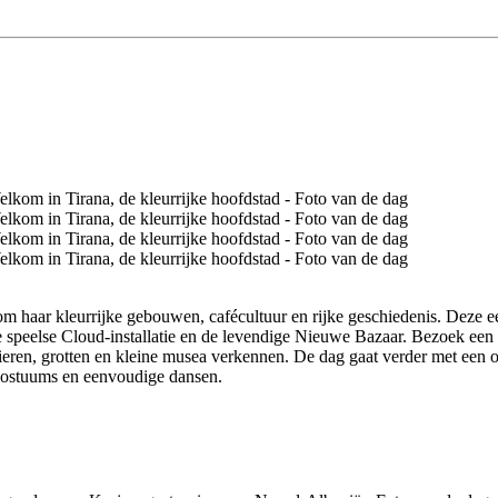
 haar kleurrijke gebouwen, cafécultuur en rijke geschiedenis. Deze eer
e speelse Cloud-installatie en de levendige Nieuwe Bazaar. Bezoek een
ieren, grotten en kleine musea verkennen. De dag gaat verder met een 
 kostuums en eenvoudige dansen.