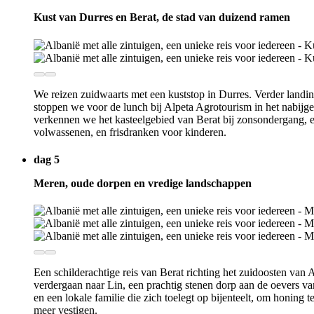
Kust van Durres en Berat, de stad van duizend ramen
We reizen zuidwaarts met een kuststop in Durres. Verder land
stoppen we voor de lunch bij Alpeta Agrotourism in het nabijge
verkennen we het kasteelgebied van Berat bij zonsondergang, e
volwassenen, en frisdranken voor kinderen.
dag 5
Meren, oude dorpen en vredige landschappen
Een schilderachtige reis van Berat richting het zuidoosten va
verdergaan naar Lin, een prachtig stenen dorp aan de oevers v
en een lokale familie die zich toelegt op bijenteelt, om honing
meer vestigen.