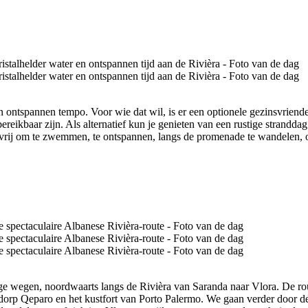
n ontspannen tempo. Voor wie dat wil, is er een optionele gezinsvriende
ereikbaar zijn. Als alternatief kun je genieten van een rustige strandd
vrij om te zwemmen, te ontspannen, langs de promenade te wandelen, o
e wegen, noordwaarts langs de Rivièra van Saranda naar Vlora. De route
n dorp Qeparo en het kustfort van Porto Palermo. We gaan verder door 