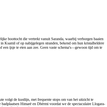
lijke boottocht die vertrekt vanuit Saranda, waarbij verborgen baaien
ag in Ksamil of op nabijgelegen stranden, bekend om hun kristalheldere
f een ijsje te eten aan zee. Geen vaste schema's—gewoon tijd om te
 volgt de kustlijn, met frequente stops om van het uitzicht te
de badplaatsen Himarë en Dhërmi voordat we de spectaculaire Llogara-