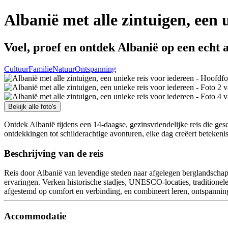
Albanië met alle zintuigen, een 
Voel, proef en ontdek Albanië op een echt
Cultuur
Familie
Natuur
Ontspanning
Bekijk alle foto's
Ontdek Albanië tijdens een 14-daagse, gezinsvriendelijke reis die ges
ontdekkingen tot schilderachtige avonturen, elke dag creëert betekenis
Beschrijving van de reis
Reis door Albanië van levendige steden naar afgelegen berglandschapp
ervaringen. Verken historische stadjes, UNESCO-locaties, traditionele
afgestemd op comfort en verbinding, en combineert leren, ontspannin
Accommodatie