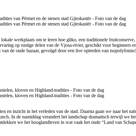
kale werkplaats om te leren hoe gliko, een traditionele fruitconserve, 
rvaring op rustige delen van de Vjosa-rivier, geschikt voor beginner
urt van de oude bazaar, gevolgd door een live optreden van isopolyf
ten en inzicht in het verleden van de stad. Daarna gaan we naar het nab
slunch. In de namiddag verandert het landschap dramatisch terwijl we h
ntdekken we het hooglandleven in wat vaak het oude “Land van Schape