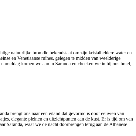
tige natuurlijke bron die bekendstaat om zijn kristalheldere water en
inse en Venetiaanse ruïnes, gelegen te midden van weelderige
e namiddag komen we aan in Saranda en checken we in bij ons hotel,
randa brengt ons naar een eiland dat gevormd is door eeuwen van
, elegante pleinen en uitzichtpunten aan de kust. Er is tijd om van
g naar Saranda, waar we de nacht doorbrengen terug aan de Albanese