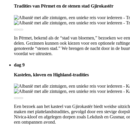
Tradities van Përmet en de stenen stad Gjirokastër
In Përmet, bekend als de “stad van bloemen,” bezoeken we een lo
delen. Gezinnen kunnen ook kiezen voor een optionele raftinge
genoteerde “stenen stad.” We brengen de nacht door in de bu
voordat we uitrusten.
dag 9
Kastelen, kloven en Highland-tradities
Een bezoek aan het kasteel van Gjirokastër biedt weidse uitzich
maken met plattelandstradities, gevolgd door een stevige dorp
Nivica-kloof en afgelegen dorpen zoals Lekdush en Gusmar, o
een ontspannen avond.