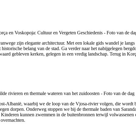
nwege zijn elegante architectuur. Met een lokale gids wandel je langs
 historische belang van de stad. Ga verder naar het nabijgelegen bergd
aard gebleven kerken, gelegen in een vredig landschap. Terug in Korça 
-Albanië, waarbij we de loop van de Vjosa-rivier volgen, die wordt be
elegen dorpen. Onderweg stoppen we bij de thermale baden van Sarand
n. Kinderen kunnen zwemmen in de buitenbronnen terwijl volwassenen 
 overnachten.