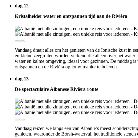
dag 12
Kristalhelder water en ontspannen tijd aan de Rivièra
Vandaag draait alles om het genieten van de Ionische kust in ee
en kleine zeegrotten worden verkend die alleen over het water b
water en kalme omgeving, ideaal voor gezinnen. De middag is 
ontspannen en de Rivièra op jouw manier te beleven.
dag 13
De spectaculaire Albanese Rivièra-route
Vandaag reizen we langs een van Albanië’s meest schilderachtig
genieten, waaronder de Borsh-waterval, het traditionele stene