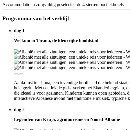
Accommodatie in zorgvuldig geselecteerde 4-sterren boetiekhotels
Programma van het verblijf
dag 1
Welkom in Tirana, de kleurrijke hoofdstad
Aankomst in Tirana, een levendige hoofdstad die bekend staat om
hele gezin. Met een lokale gids, verken het Skanderbegplein, d
die ideaal is voor gezinnen. Kinderen kunnen open gebieden, d
interactieve Albanese avond met traditionele muziek, typische
dag 2
Legenden van Kruja, agrotourisme en Noord-Albanië