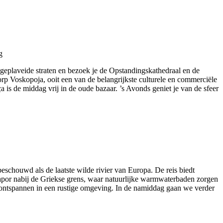
 geplaveide straten en bezoek je de Opstandingskathedraal en de
orp Voskopoja, ooit een van de belangrijkste culturele en commerciële
is de middag vrij in de oude bazaar. ’s Avonds geniet je van de sfeer
schouwd als de laatste wilde rivier van Europa. De reis biedt
apor nabij de Griekse grens, waar natuurlijke warmwaterbaden zorgen
ontspannen in een rustige omgeving. In de namiddag gaan we verder