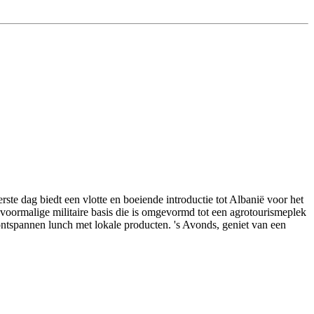
ste dag biedt een vlotte en boeiende introductie tot Albanië voor het
 voormalige militaire basis die is omgevormd tot een agrotourismeplek
ontspannen lunch met lokale producten. 's Avonds, geniet van een