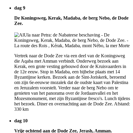
dag 9
De Koningsweg, Kerak, Madaba, de berg Nebo, de Dode
Zee.
Vertrek naar de Dode Zee via een deel van de Koningsweg
die Aqaba met Amman verbindt. Onderweg bezoek aan
Kerak, een grote vesting gebouwd door de Kruisvaarders in
de 12e eeuw. Stop in Madaba, een bijbelse plaats met 14
Byzantijnse kerken. Bezoek aan de Sint-Joriskerk, beroemd
om zijn 6e-eeuwse mozaïek dat de oudste kaart van Palestina
en Jeruzalem voorstelt. Verder naar de berg Nebo om te
genieten van het panorama over de Jordaanvallei en het
Mozesmonument, met zijn Byzantijnse fresco's. Lunch tijdens
het bezoek. Diner en overnachting aan de Dode Zee. Afstand:
330 km
dag 10
Vrije ochtend aan de Dode Zee, Jerash, Amman.