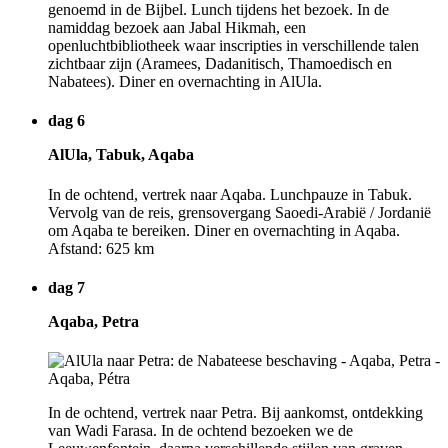
genoemd in de Bijbel. Lunch tijdens het bezoek. In de
namiddag bezoek aan Jabal Hikmah, een
openluchtbibliotheek waar inscripties in verschillende talen
zichtbaar zijn (Aramees, Dadanitisch, Thamoedisch en
Nabatees). Diner en overnachting in AlUla.
dag 6
AlUla, Tabuk, Aqaba
In de ochtend, vertrek naar Aqaba. Lunchpauze in Tabuk.
Vervolg van de reis, grensovergang Saoedi-Arabië / Jordanië
om Aqaba te bereiken. Diner en overnachting in Aqaba.
Afstand: 625 km
dag 7
Aqaba, Petra
In de ochtend, vertrek naar Petra. Bij aankomst, ontdekking
van Wadi Farasa. In de ochtend bezoeken we de