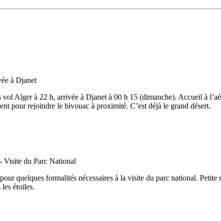
is vol Alger à 22 h, arrivée à Djanet à 00 h 15 (dimanche). Accueil à l’a
ent pour rejoindre le bivouac à proximité. C’est déjà le grand désert.
our quelques formalités nécessaires à la visite du parc national. Petite 
les étoiles.