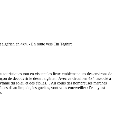
s touristiques tout en visitant les lieux emblématiques des environs de
façon de découvrir le désert algérien. Avec ce circuit en 4x4, associé à
u rythme du soleil et des étoiles… Au cours des nombreuses marches
es d'eau limpide, les gueltas, vont vous émerveiller : l'eau y est
e.