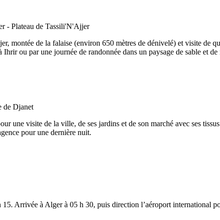
er, montée de la falaise (environ 650 mètres de dénivelé) et visite de q
 Ihrir ou par une journée de randonnée dans un paysage de sable et de 
r une visite de la ville, de ses jardins et de son marché avec ses tissus
agence pour une dernière nuit.
 15. Arrivée à Alger à 05 h 30, puis direction l’aéroport international po