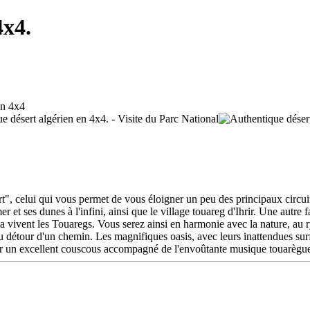
4x4.
rt", celui qui vous permet de vous éloigner un peu des principaux circuit
 et ses dunes à l'infini, ainsi que le village touareg d'Ihrir. Une autre 
 la vivent les Touaregs. Vous serez ainsi en harmonie avec la nature, a
détour d'un chemin. Les magnifiques oasis, avec leurs inattendues surfac
ter un excellent couscous accompagné de l'envoûtante musique touarègu