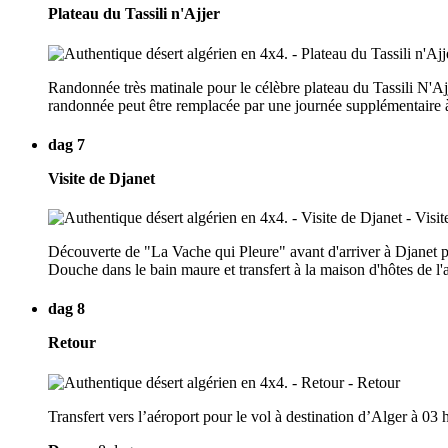
Plateau du Tassili n'Ajjer
Randonnée très matinale pour le célèbre plateau du Tassili N'Ajj
randonnée peut être remplacée par une journée supplémentaire à
dag 7
Visite de Djanet
Découverte de "La Vache qui Pleure" avant d'arriver à Djanet pou
Douche dans le bain maure et transfert à la maison d'hôtes de l'
dag 8
Retour
Transfert vers l’aéroport pour le vol à destination d’Alger à 03 h