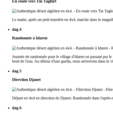
En route vers Tin Taghirt
Le matin, après un petit transfert en 4x4, marche dans le magnif
dag 4
Randonnée à Idaren
Journée de randonnée pour le village d'Idaren en passant par le 
bord de l'eau. Au détour d'une guelta, nous arriverons dans le vi
dag 5
Direction Djanet
Départ en 4x4 en direction de Djanet. Randonnée dans l'après-
dag 6