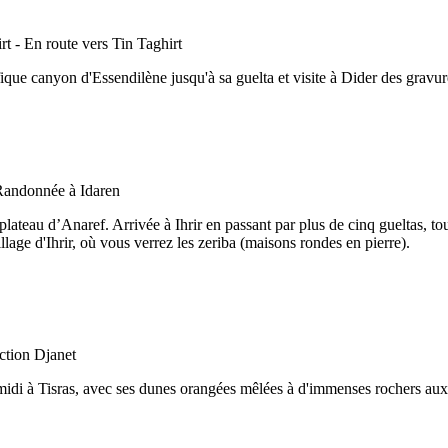
ique canyon d'Essendilène jusqu'à sa guelta et visite à Dider des gravure
plateau d’Anaref. Arrivée à Ihrir en passant par plus de cinq gueltas, to
llage d'Ihrir, où vous verrez les zeriba (maisons rondes en pierre).
midi à Tisras, avec ses dunes orangées mêlées à d'immenses rochers aux