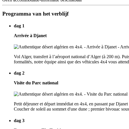
Programma van het verblijf
dag 1
Arrivée à Djanet
Vol Alger, transfert à l’aéroport national d’Alger (à 200 m). Pu
formalités, notre équipe ainsi que des véhicules 4x4 vous attend
dag 2
Visite du Parc national
Petit déjeuner et départ immédiat en 4x4, en passant par Djanet p
Coucher de soleil au sommet d'une dune ; premier bivouac sous 
dag 3