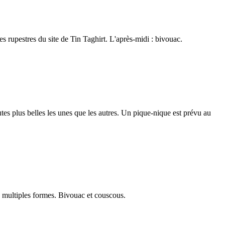
s rupestres du site de Tin Taghirt. L'après-midi : bivouac.
utes plus belles les unes que les autres. Un pique-nique est prévu au
 multiples formes. Bivouac et couscous.