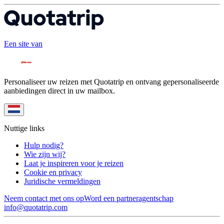
Een site van
Personaliseer uw reizen met Quotatrip en ontvang gepersonaliseerde
aanbiedingen direct in uw mailbox.
Nuttige links
Hulp nodig?
Wie zijn wij?
Laat je inspireren voor je reizen
Cookie en privacy
Juridische vermeldingen
Neem contact met ons op
Word een partneragentschap
info@quotatrip.com